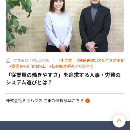
従業員数：約1,200名
#小売業
#住民税通知の配付を効率化
#従業員の利便性向上
#社会保険手続きの効率化
「従業員の働きやすさ」を追求する人事・労務の
システム選びとは？
株式会社ミキハウス さまの体験談はこちら