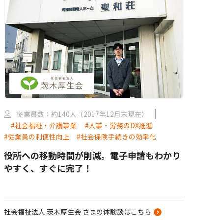
従業員数：約140人（2017年12月末現在）
#社会福祉・介護事業
#人事・労務のDX推進
#従業員の利便性向上
#社会保険手続きの効率化
役所への移動時間が削減。電子申請もわかり
やすく、すぐに完了！
社会福祉法人 茨木厚生会 さまの体験談はこちら