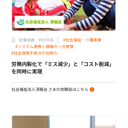
従業員数：約500名
#社会福祉・介護事業
#システム連携と情報の一元管理
#社会保険手続きの効率化
労務内製化で「ミス減少」と「コスト削減」
を同時に実現
社会福祉法人淳風会 さまの体験談はこちら