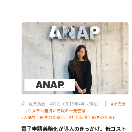
従業員数：400名（2019年4月末現在）
#小売業
#システム連携と情報の一元管理
#入退社手続きの効率化
#社会保険手続きの効率化
電子申請義務化が導入のきっかけ。低コスト