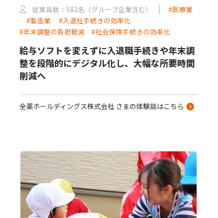
従業員数：582名（グループ企業含む）
#医療業
#製造業
#入退社手続きの効率化
#年末調整の負担軽減
#社会保険手続きの効率化
給与ソフトを変えずに入退職手続きや年末調
整を段階的にデジタル化し、大幅な所要時間
削減へ
全薬ホールディングス株式会社 さまの体験談はこちら