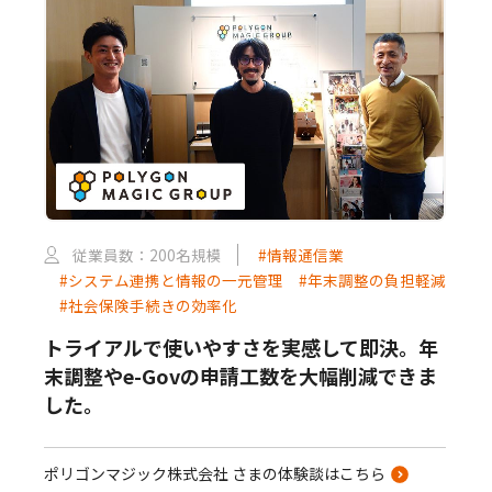
従業員数：200名規模
#情報通信業
#システム連携と情報の一元管理
#年末調整の負担軽減
#社会保険手続きの効率化
トライアルで使いやすさを実感して即決。年
末調整やe-Govの申請工数を大幅削減できま
した。
ポリゴンマジック株式会社 さまの体験談はこちら