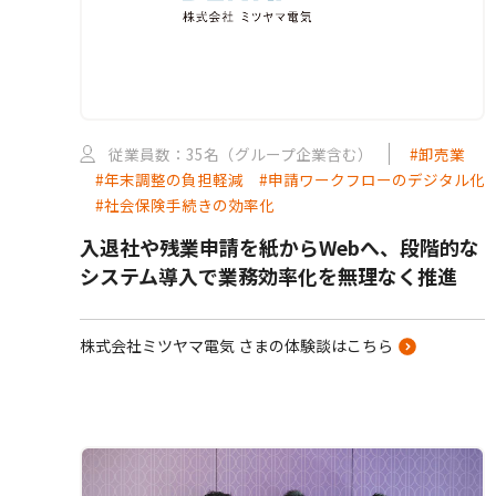
従業員数：35名（グループ企業含む）
#卸売業
#年末調整の負担軽減
#申請ワークフローのデジタル化
#社会保険手続きの効率化
入退社や残業申請を紙からWebへ、段階的な
システム導入で業務効率化を無理なく推進
株式会社ミツヤマ電気 さまの体験談はこちら