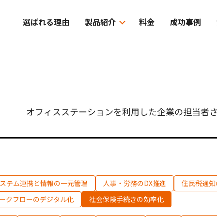
選ばれる理由
製品紹介
料金
成功事例
オフィスステーションを利用した企業の担当者さ
ステム連携と情報の一元管理
人事・労務のDX推進
住民税通知
ークフローのデジタル化
社会保険手続きの効率化