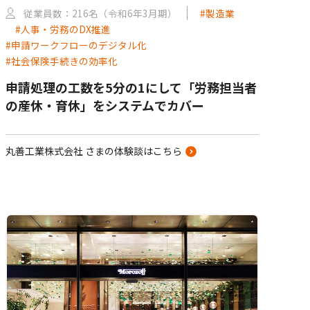
従業員数：216名（令和6年3月期）
#製造業
#人事・労務のDX推進
#申請ワークフローのデジタル化
#社会保険手続きの効率化
申請処理の工数を5分の1にして「労務担当者
の産休・育休」をシステムでカバー
丸善工業株式会社 さまの体験談はこちら