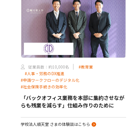
従業員数：約10,000名
#教育業
#人事・労務のDX推進
#申請ワークフローのデジタル化
#社会保険手続きの効率化
「バックオフィス業務を本部に集約させなが
らも残業を減らす」仕組み作りのために
学校法人順天堂 さまの体験談はこちら