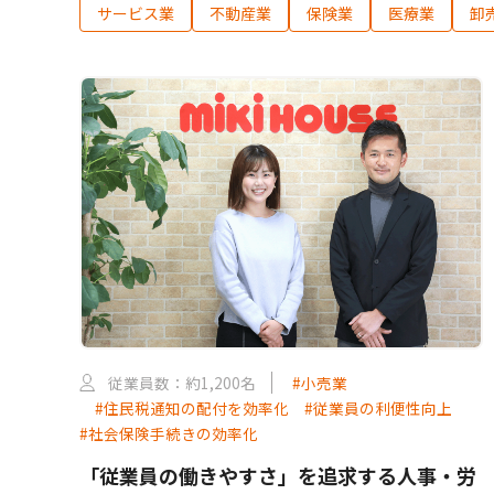
サービス業
不動産業
保険業
医療業
卸
従業員数：約1,200名
#小売業
#住民税通知の配付を効率化
#従業員の利便性向上
#社会保険手続きの効率化
「従業員の働きやすさ」を追求する人事・労