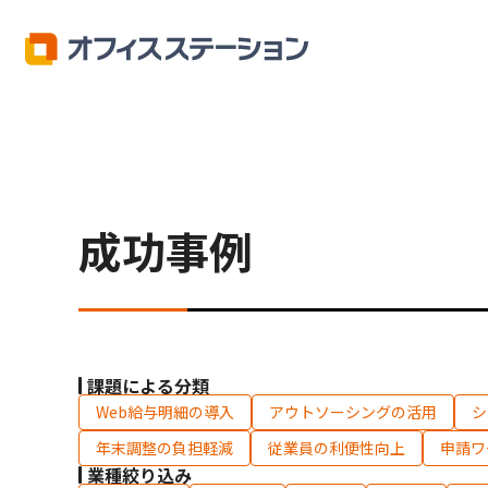
オフィスステーション
成功事例
成功事例
課題による分類
Web給与明細の導入
アウトソーシングの活用
シ
年末調整の負担軽減
従業員の利便性向上
申請ワ
業種絞り込み