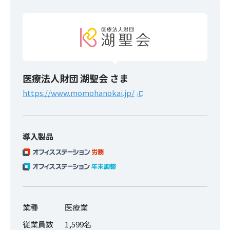
医療法人財団 湖聖会 さま
https://www.momohanokai.jp/
導入製品
業種
医療業
従業員数
1,599名