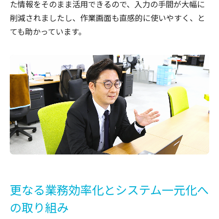
た情報をそのまま活用できるので、入力の手間が大幅に
削減されましたし、作業画面も直感的に使いやすく、と
ても助かっています。
更なる業務効率化とシステム一元化へ
の取り組み