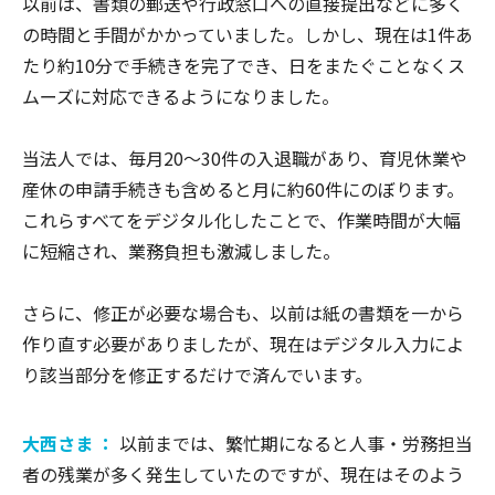
以前は、書類の郵送や行政窓口への直接提出などに多く
の時間と手間がかかっていました。しかし、現在は1件あ
たり約10分で手続きを完了でき、日をまたぐことなくス
ムーズに対応できるようになりました。
当法人では、毎月20～30件の入退職があり、育児休業や
産休の申請手続きも含めると月に約60件にのぼります。
これらすべてをデジタル化したことで、作業時間が大幅
に短縮され、業務負担も激減しました。
さらに、修正が必要な場合も、以前は紙の書類を一から
作り直す必要がありましたが、現在はデジタル入力によ
り該当部分を修正するだけで済んでいます。
大西さま ：
以前までは、繁忙期になると人事・労務担当
者の残業が多く発生していたのですが、現在はそのよう