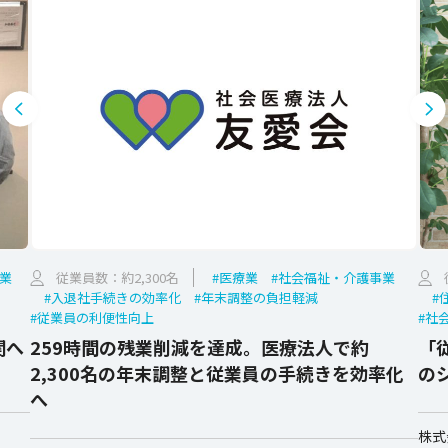
業
従業員数：約2,300名
#医療業
#社会福祉・介護事業
#入退社手続きの効率化
#年末調整の負担軽減
#
#従業員の利便性向上
#社
関へ
259時間の残業削減を達成。医療法人で約
「
2,300名の年末調整と従業員の手続きを効率化
の
へ
株式