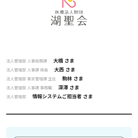
大橋 さま
法人管理部 人事総務課
大西 さま
法人管理部 人事課 係長
駒林 さま
法人管理部 東京管理課 主任
深澤 さま
法人管理部 人事課 事務職
情報システムご担当者 さま
法人管理部