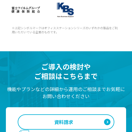
※上記シンボルマークはオフィスステーションシリーズのいずれかの製品をご利
用いただいている企業のものです。
ご導入の検討や
ご相談はこちらまで
機能やプランなどの詳細から運用のご相談までお気軽に
お問い合わせください
資料請求