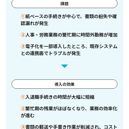
課題
①
紙ベースの手続きが中心で、書類の紛失や確
認漏れが発生
②
人事・労務業務の繁忙期に時間外勤務が増加
③
電子化を一部導入したところ、既存システム
との連携面でトラブルが発生
導入の効果
①
入退職手続きの時間が大幅に短縮
②
繁忙期の残業がほぼなくなり、業務の効率化
が進む
③
書類の郵送や手書き作業が削減され、コスト