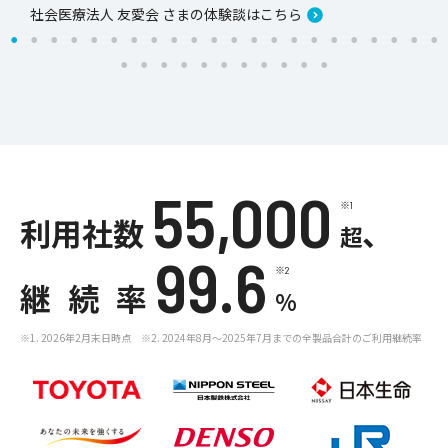
社会医療法人 友愛会 さまの体験談はこちら
55,000
※1
利用社数
、
超
99.6
※2
継続率
%
※1. 2026年2月末日時点 ※2. 2024年8月～2025年7月までの全製品合計のご利用継続率