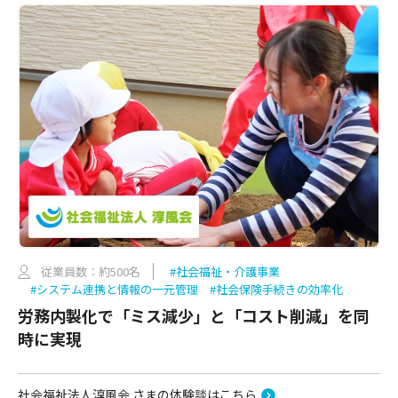
従業員数：約500名
#社会福祉・介護事業
#システム連携と情報の一元管理
#社会保険手続きの効率化
労務内製化で「ミス減少」と「コスト削減」を同
時に実現
社会福祉法人淳風会 さまの体験談はこちら