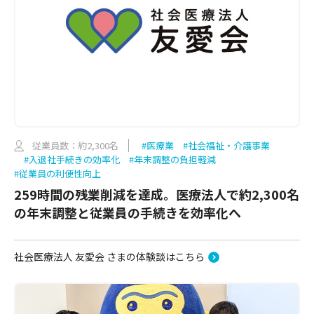
従業員数：約2,300名
#医療業
#社会福祉・介護事業
#入退社手続きの効率化
#年末調整の負担軽減
#従業員の利便性向上
259時間の残業削減を達成。医療法人で約2,300名
の年末調整と従業員の手続きを効率化へ
社会医療法人 友愛会 さまの体験談はこちら