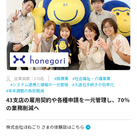
従業員数：570名
#医療業
#社会福祉・介護事業
#システム連携と情報の一元管理
#入退社手続きの効率化
#年末調整の負担軽減
43支店の雇用契約や各種申請を一元管理し、70％
の業務削減へ
株式会社ほねごり さまの体験談はこちら