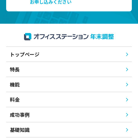
お申し込みください
トップページ
特長
機能
料金
成功事例
基礎知識