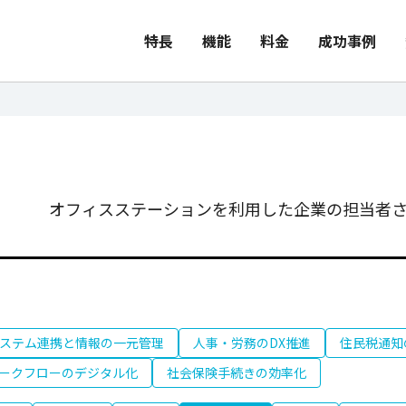
特長
機能
料金
成功事例
オフィスステーションを利用した企業の担当者さ
ステム連携と情報の一元管理
人事・労務のDX推進
住民税通知
ークフローのデジタル化
社会保険手続きの効率化