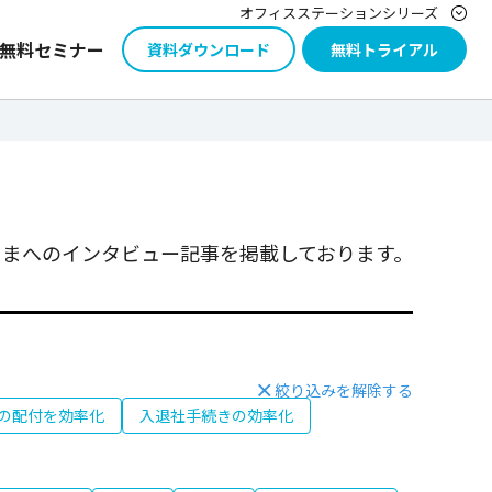
オフィスステーションシリーズ
無料セミナー
資料ダウンロード
無料トライアル
まへのインタビュー記事を掲載しております。
絞り込みを解除する
の配付を効率化
入退社手続きの効率化