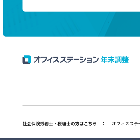
社会保険労務士・税理士の方はこちら
：
オフィスステー