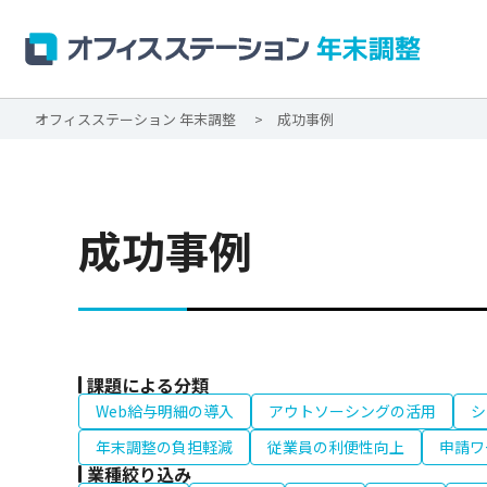
オフィスステーション 年末調整
成功事例
成功事例
課題による分類
Web給与明細の導入
アウトソーシングの活用
シ
年末調整の負担軽減
従業員の利便性向上
申請ワ
業種絞り込み