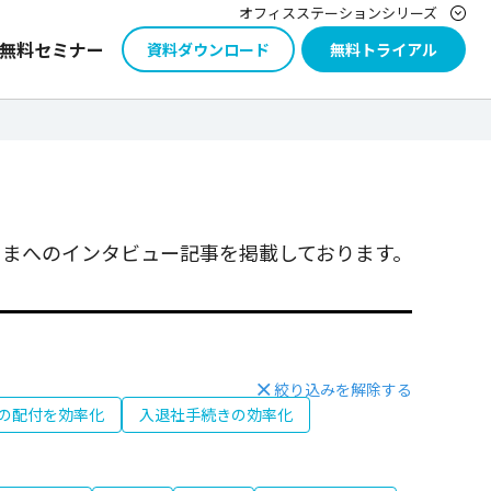
オフィスステーションシリーズ
無料セミナー
資料ダウンロード
無料トライアル
まへのインタビュー記事を掲載しております。
絞り込みを解除する
の配付を効率化
入退社手続きの効率化