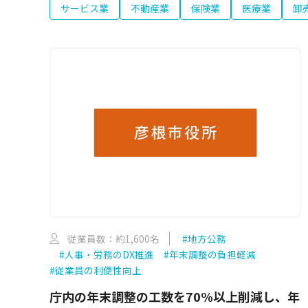
サービス業
不動産業
保険業
医療業
卸
従業員数：約1,600名
#地方公務
#人事・労務のDX推進
#年末調整の負担軽減
#従業員の利便性向上
庁内の年末調整の工数を70%以上削減し、年