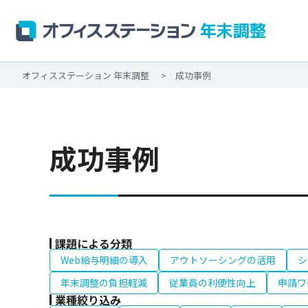
オフィスステーション 年末調整
成功事例
成功事例
課題による分類
Web給与明細の導入
アウトソーシングの活用
シ
年末調整の負担軽減
従業員の利便性向上
申請ワ
業種絞り込み