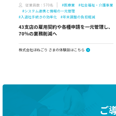
従業員数：570名
#医療業
#社会福祉・介護事業
#システム連携と情報の一元管理
#入退社手続きの効率化
#年末調整の負担軽減
43支店の雇用契約や各種申請を一元管理し、
70％の業務削減へ
株式会社ほねごり さまの体験談はこちら
ご