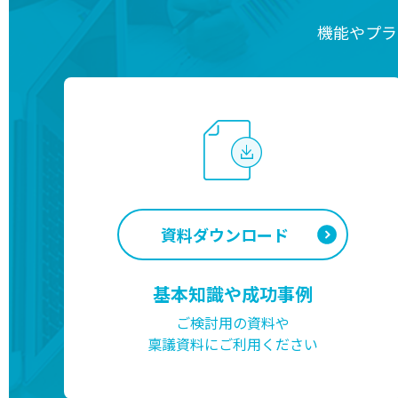
機能やプラ
資料ダウンロード
基本知識や成功事例
ご検討用の資料や
稟議資料にご利用ください