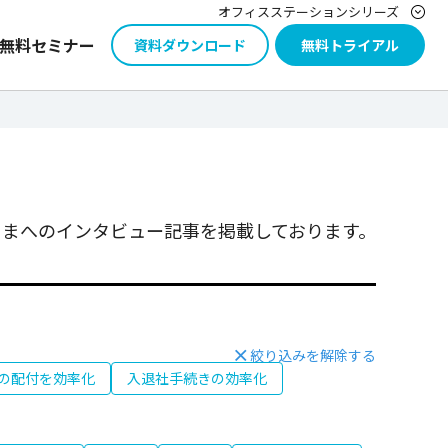
オフィスステーションシリーズ
無料セミナー
資料ダウンロード
無料トライアル
まへのインタビュー記事を掲載しております。
絞り込みを解除する
の配付を効率化
入退社手続きの効率化