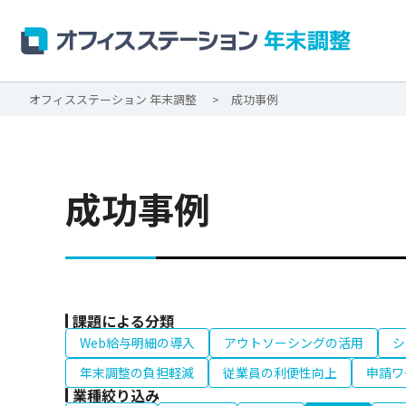
オフィスステーション 年末調整
成功事例
成功事例
課題による分類
Web給与明細の導入
アウトソーシングの活用
シ
年末調整の負担軽減
従業員の利便性向上
申請ワ
業種絞り込み