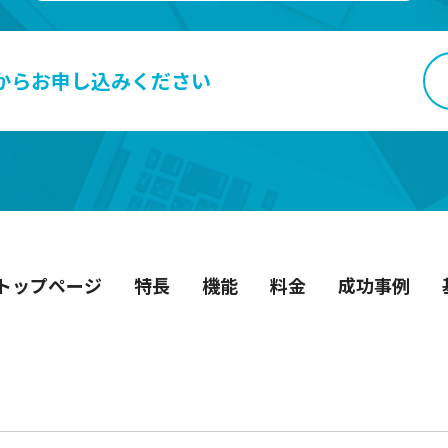
から
お申し込みください
トップページ
特長
機能
料金
成功事例