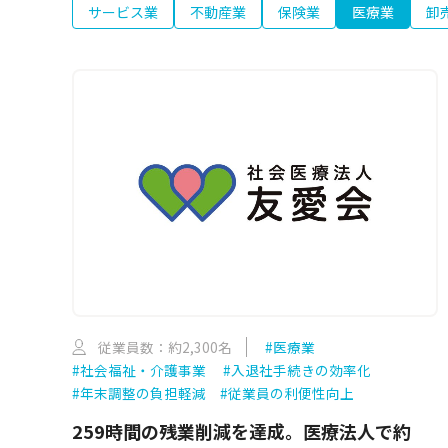
サービス業
不動産業
保険業
医療業
卸
従業員数：約2,300名
#医療業
#社会福祉・介護事業
#入退社手続きの効率化
#年末調整の負担軽減
#従業員の利便性向上
259時間の残業削減を達成。医療法人で約