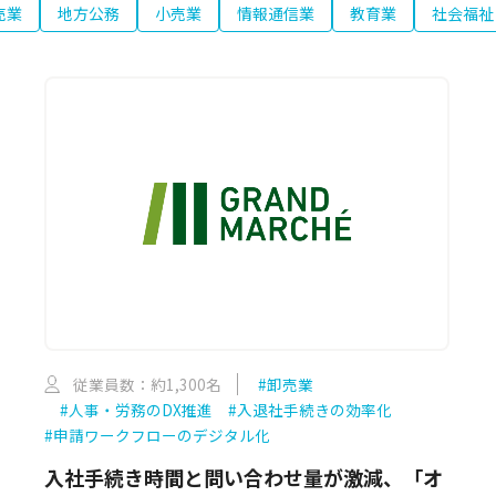
売業
地方公務
小売業
情報通信業
教育業
社会福祉
従業員数：約1,300名
#卸売業
#人事・労務のDX推進
#入退社手続きの効率化
#申請ワークフローのデジタル化
入社手続き時間と問い合わせ量が激減、「オ