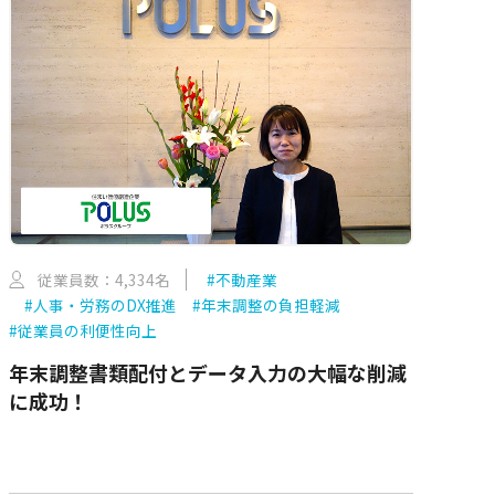
従業員数：4,334名
#不動産業
#人事・労務のDX推進
#年末調整の負担軽減
#従業員の利便性向上
年末調整書類配付とデータ入力の大幅な削減
に成功！