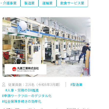
・介護事業
製造業
運輸業
飲食サービス業
従業員数：216名（令和6年3月期）
#製造業
#人事・労務のDX推進
#申請ワークフローのデジタル化
#社会保険手続きの効率化