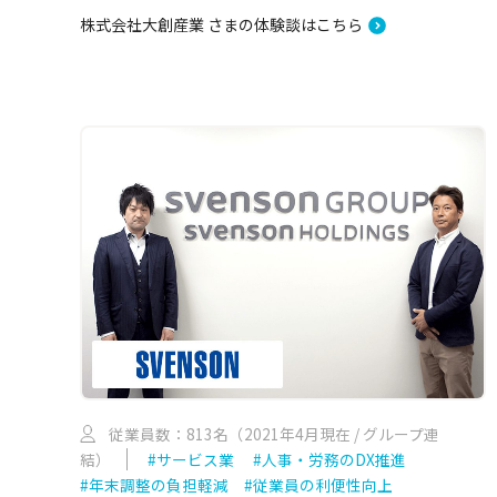
株式会社大創産業 さまの体験談はこちら
従業員数：813名（2021年4月現在 / グループ連
結）
#サービス業
#人事・労務のDX推進
#年末調整の負担軽減
#従業員の利便性向上