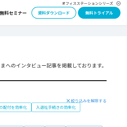
オフィスステーションシリーズ
無料セミナー
資料ダウンロード
無料トライアル
まへのインタビュー記事を掲載しております。
絞り込みを解除する
の配付を効率化
入退社手続きの効率化