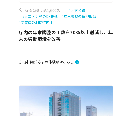
従業員数：約1,600名
#地方公務
#人事・労務のDX推進
#年末調整の負担軽減
#従業員の利便性向上
庁内の年末調整の工数を70%以上削減し、年
末の労働環境を改善
彦根市役所 さまの体験談はこちら