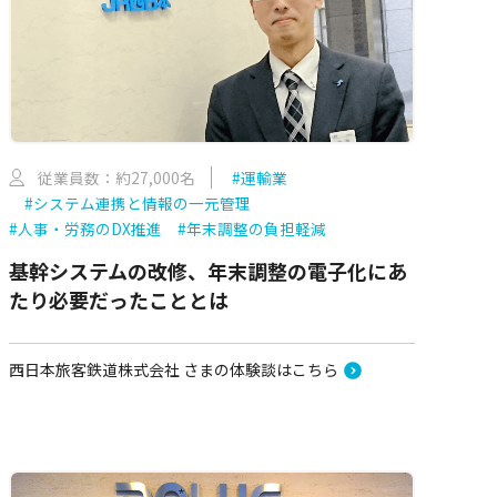
従業員数：約27,000名
#運輸業
#システム連携と情報の一元管理
#人事・労務のDX推進
#年末調整の負担軽減
基幹システムの改修、年末調整の電子化にあ
たり必要だったこととは
西日本旅客鉄道株式会社 さまの体験談はこちら