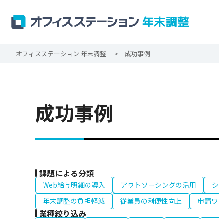
オフィスステーション 年末調整
成功事例
成功事例
課題による分類
Web給与明細の導入
アウトソーシングの活用
シ
年末調整の負担軽減
従業員の利便性向上
申請ワ
業種絞り込み