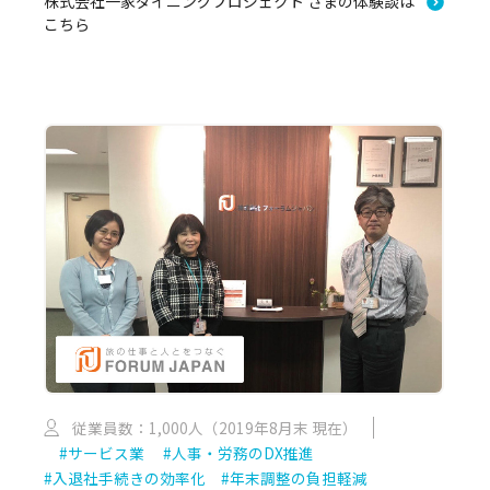
株式会社一家ダイニングプロジェクト さまの体験談は
こちら
従業員数：1,000人（2019年8月末 現在）
#サービス業
#人事・労務のDX推進
#入退社手続きの効率化
#年末調整の負担軽減