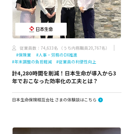
従業員数：74,633名 （うち内務職員20,767名）
#保険業
#人事・労務のDX推進
#年末調整の負担軽減
#従業員の利便性向上
計4,280時間を削減！日本生命が導入から3
年でおこなった効率化の工夫とは？
日本生命保険相互会社 さまの体験談はこちら