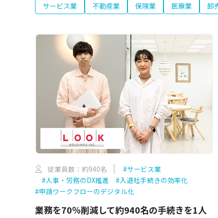
サービス業
不動産業
保険業
医療業
卸
従業員数：約940名
#サービス業
#人事・労務のDX推進
#入退社手続きの効率化
#申請ワークフローのデジタル化
業務を70％削減して約940名の手続きを1人