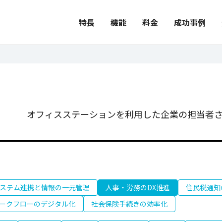
特長
機能
料金
成功事例
オフィスステーションを利用した企業の担当者さ
ステム連携と情報の一元管理
人事・労務のDX推進
住民税通知
ークフローのデジタル化
社会保険手続きの効率化