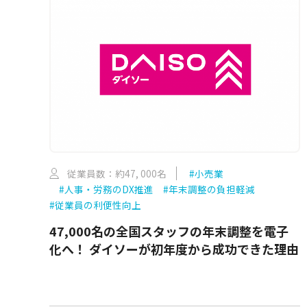
従業員数：約47, 000名
#小売業
#人事・労務のDX推進
#年末調整の負担軽減
#従業員の利便性向上
47,000名の全国スタッフの年末調整を電子
化へ！ ダイソーが初年度から成功できた理由