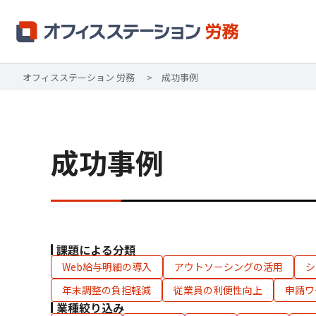
オフィスステーション 労務
成功事例
成功事例
課題による分類
Web給与明細の導入
アウトソーシングの活用
シ
年末調整の負担軽減
従業員の利便性向上
申請ワ
業種絞り込み