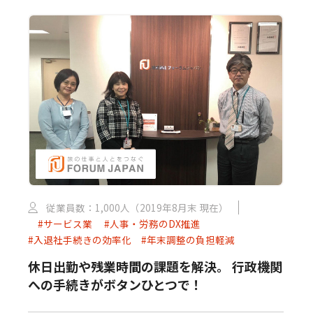
従業員数：1,000人（2019年8月末 現在）
#サービス業
#人事・労務のDX推進
#入退社手続きの効率化
#年末調整の負担軽減
休日出勤や残業時間の課題を解決。 行政機関
への手続きがボタンひとつで！