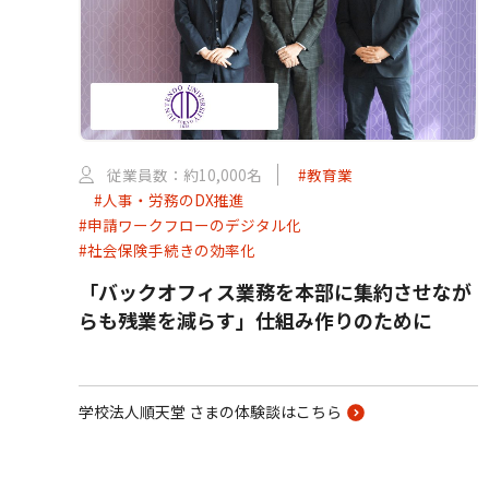
従業員数：約10,000名
#教育業
#人事・労務のDX推進
#申請ワークフローのデジタル化
#社会保険手続きの効率化
「バックオフィス業務を本部に集約させなが
らも残業を減らす」仕組み作りのために
学校法人順天堂 さまの体験談はこちら