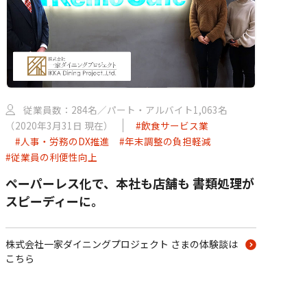
従業員数：284名／パート・アルバイト1,063名
（2020年3月31日 現在）
#飲食サービス業
#人事・労務のDX推進
#年末調整の負担軽減
#従業員の利便性向上
ペーパーレス化で、本社も店舗も 書類処理が
スピーディーに。
株式会社一家ダイニングプロジェクト さまの体験談は
こちら