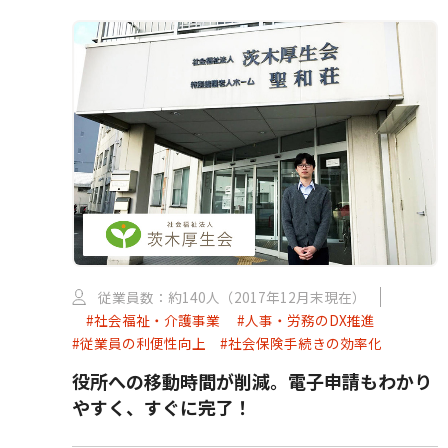
従業員数：約140人（2017年12月末現在）
#社会福祉・介護事業
#人事・労務のDX推進
#従業員の利便性向上
#社会保険手続きの効率化
役所への移動時間が削減。電子申請もわかり
やすく、すぐに完了！