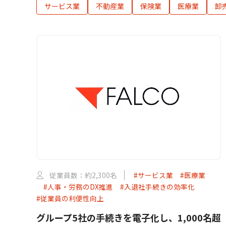
サービス業
不動産業
保険業
医療業
卸
従業員数：約2,300名
#サービス業
#医療業
#人事・労務のDX推進
#入退社手続きの効率化
#従業員の利便性向上
グループ5社の手続きを電子化し、1,000名超