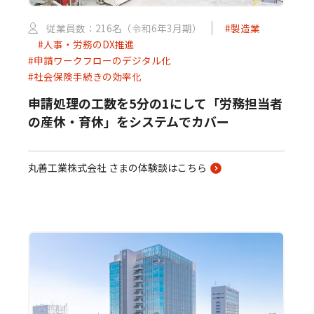
従業員数：216名（令和6年3月期）
#製造業
#人事・労務のDX推進
#申請ワークフローのデジタル化
#社会保険手続きの効率化
申請処理の工数を5分の1にして「労務担当者
の産休・育休」をシステムでカバー
丸善工業株式会社 さまの体験談はこちら