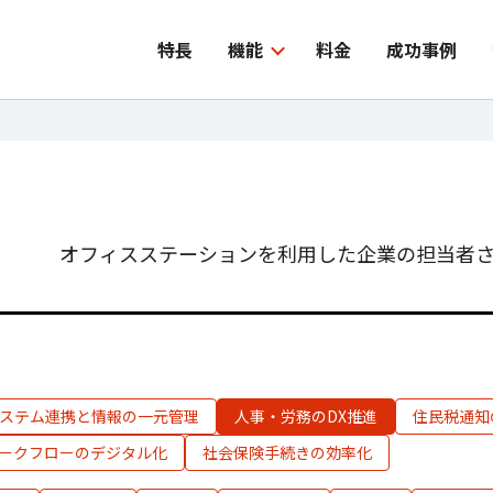
特長
機能
料金
成功事例
オフィスステーションを利用した企業の担当者さ
ステム連携と情報の一元管理
人事・労務のDX推進
住民税通知
ークフローのデジタル化
社会保険手続きの効率化