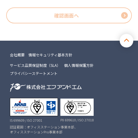
確認画面へ
会社概要
情報セキュリティ基本方針
サービス品質保証制度（SLA）
個人情報保護方針
プライバシーステートメント
PII 699610 / ISO 27018
IS 699609 / ISO 27001
認証範囲：オフィスステーション事業本部、
オフィスステーションPro事業本部