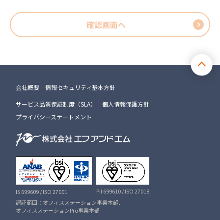
確認画面へ
会社概要
情報セキュリティ基本方針
サービス品質保証制度（SLA）
個人情報保護方針
プライバシーステートメント
PII 699610 / ISO 27018
IS 699609 / ISO 27001
認証範囲：オフィスステーション事業本部、
オフィスステーションPro事業本部