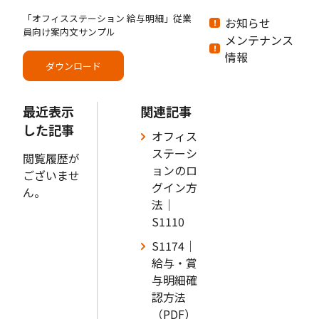
「オフィスステーション 給与明細」従業
お知らせ
員向け案内文サンプル
メンテナンス
情報
ダウンロード
最近表示
関連記事
した記事
オフィス
ステーシ
閲覧履歴が
ョンのロ
ございませ
グイン方
ん。
法｜
S1110
S1174｜
給与・賞
与明細確
認方法
（PDF）