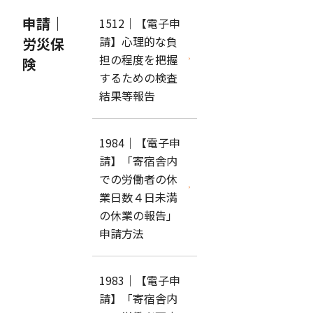
申請｜
1512｜【電子申
請】心理的な負
労災保
担の程度を把握
険
するための検査
結果等報告
1984｜【電子申
請】「寄宿舎内
での労働者の休
業日数４日未満
の休業の報告」
申請方法
1983｜【電子申
請】「寄宿舎内