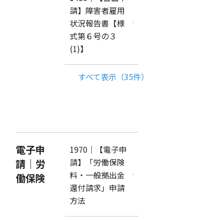
請】障害者雇用
状況報告書【様
式第６号の３
(1)】
すべて表示（35件）
電子申
1970｜【電子申
請】「労働保険
請｜労
料・一般拠出金
働保険
還付請求」申請
方法