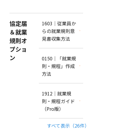
協定届
1603｜従業員か
らの就業規則意
＆就業
見書収集方法
規則オ
プショ
ン
0150｜「就業規
則・規程」作成
方法
1912｜就業規
則・規程ガイド
（Pro版）
すべて表示（26件）