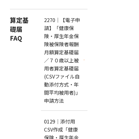
算定基
2270｜【電子申
請】「健康保
礎届
険・厚生年金保
FAQ
険被保険者報酬
月額算定基礎届
／７０歳以上被
用者算定基礎届
(CSVファイル自
動添付方式・年
間平均被用者)」
申請方法
0129｜添付用
CSV作成「健康
保険・厚生年金