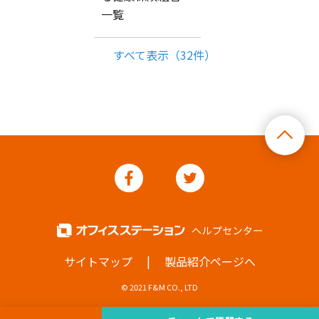
一覧
すべて表示（32件）
|
サイトマップ
製品紹介ページへ
© 2021 F&M CO., LTD