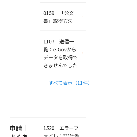
0159｜「公文
書」取得方法
1107｜送信一
覧：e-Govから
データを取得で
きませんでした
すべて表示（11件）
申請｜
1520｜エラーフ
ァイル：***は添
よくあ