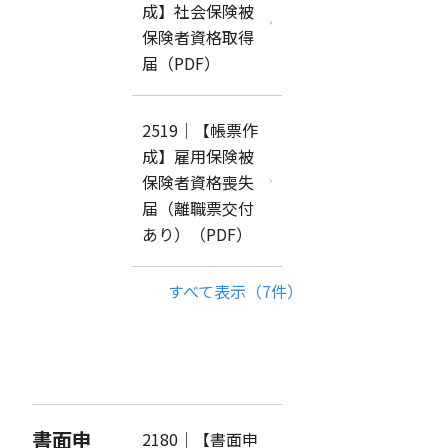
成】社会保険被
保険者資格取得
届（PDF）
2519｜【帳票作
成】雇用保険被
保険者資格喪失
届（離職票交付
あり）（PDF）
すべて表示（7件）
書面申
2180｜【書面申