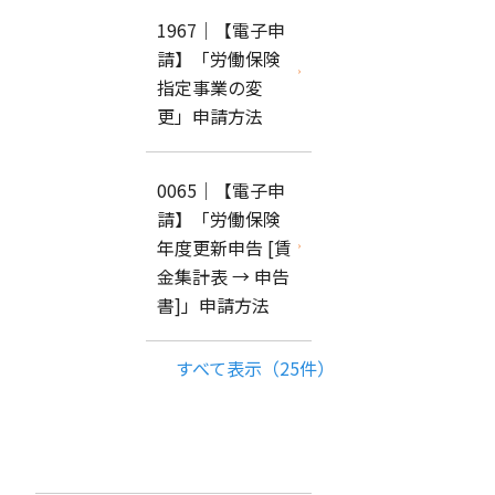
1967｜【電子申
請】「労働保険
指定事業の変
更」申請方法
0065｜【電子申
請】「労働保険
年度更新申告 [賃
金集計表 → 申告
書]」申請方法
すべて表示（25件）