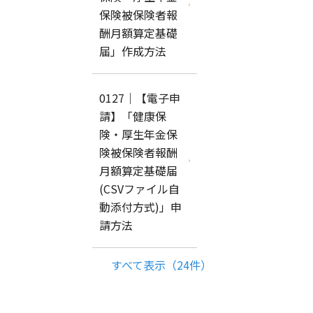
保険被保険者報
酬月額算定基礎
届」作成方法
0127｜【電子申
請】「健康保
険・厚生年金保
険被保険者報酬
月額算定基礎届
(CSVファイル自
動添付方式)」申
請方法
すべて表示（24件）