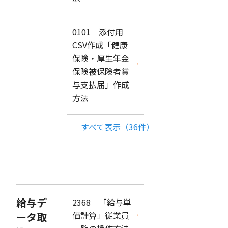
0101｜添付用
CSV作成「健康
保険・厚生年金
保険被保険者賞
与支払届」作成
方法
すべて表示（36件）
給与デ
2368｜「給与単
価計算」従業員
ータ取