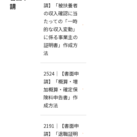
請】「被扶養者
請
の収入確認に当
たっての「一時
的な収入変動」
に係る事業主の
証明書」作成方
法
2524｜【書面申
請】「概算・増
加概算・確定保
険料申告書」作
成方法
2191｜【書面申
請】「退職証明