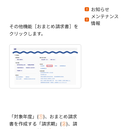
お知らせ
メンテナンス
情報
その他機能［おまとめ請求書］を
クリックします。
「対象年度」(
①
)、おまとめ請求
書を作成する「請求期」(
➁
)、請