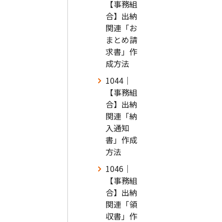
【事務組
合】出納
関連「お
まとめ請
求書」作
成方法
1044｜
【事務組
合】出納
関連「納
入通知
書」作成
方法
1046｜
【事務組
合】出納
関連「領
収書」作