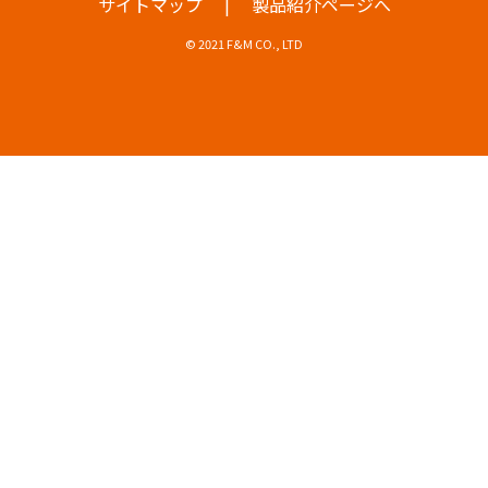
|
サイトマップ
製品紹介ページへ
© 2021 F&M CO., LTD