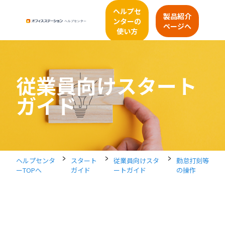
ヘルプセ
製品紹介
ンターの
ページへ
使い方
従業員向けスタート
ガイド
>
>
>
ヘルプセンタ
スタート
従業員向けスタ
勤怠打刻等
ーTOPへ
ガイド
ートガイド
の操作