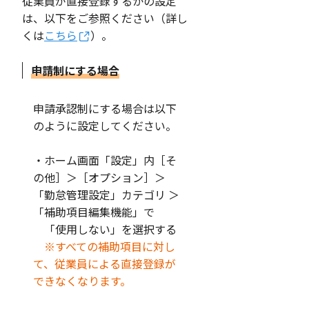
従業員が直接登録するかの設定
は、以下をご参照ください（詳し
くは
こちら
）。
申請制にする場合
申請承認制にする場合は以下
のように設定してください。
・ホーム画面「設定」内［そ
の他］＞［オプション］＞
「勤怠管理設定」カテゴリ ＞
「補助項目編集機能」で
「使用しない」を選択する
※すべての補助項目に対し
て、従業員による直接登録が
できなくなります。