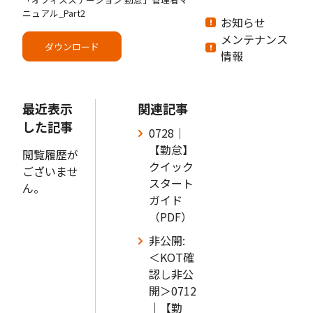
ニュアル_Part2
お知らせ
メンテナンス
ダウンロード
情報
最近表示
関連記事
した記事
0728｜
【勤怠】
閲覧履歴が
クイック
ございませ
スタート
ん。
ガイド
（PDF）
非公開:
＜KOT確
認し非公
開＞0712
｜【勤