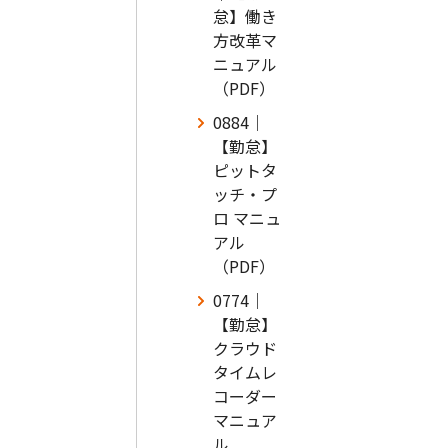
怠】働き
方改革マ
ニュアル
（PDF）
0884｜
【勤怠】
ピットタ
ッチ・プ
ロ マニュ
アル
（PDF）
0774｜
【勤怠】
クラウド
タイムレ
コーダー
マニュア
ル