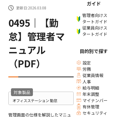
ガイド
更新日:2026.03.08
管理者向けス
0495｜【勤
タートガイド
従業員向けス
怠】管理者マ
タートガイド
ニュアル
目的別で探す
（PDF）
設定
労務
従業員情報
人事
給与明細
対象製品
年末調整
マイナンバー
オフィスステーション 勤怠
有休管理
セキュリティ
管理画面の仕様を解説したマニュ