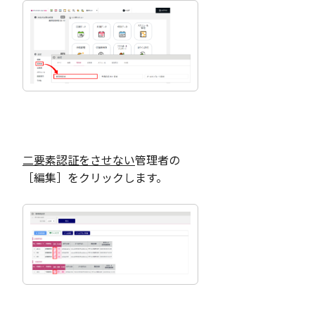
二要素認証をさせない
管理者の
［編集］をクリックします。