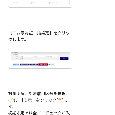
［二要素認証一括設定］をクリッ
クします。
対象所属、対象雇用区分を選択し
(
①
)、［表示］をクリック(
②
)しま
す。
初期設定では全てにチェックが入