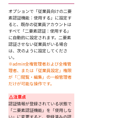
オプションで「従業員向けの二要
素認証機能：使用する」に設定す
ると、既存の従業員アカウントは
すべて「二要素認証：使用する」
に自動的に設定されます。二要素
認証させない従業員がいる場合
は、次のように設定してくださ
い。
※admin全権管理者および全権管
理者、または「従業員設定」権限
が「◯閲覧・編集」の一般管理者
だけが可能な操作です。
注意点
認証情報が登録されている状態で
「二要素認証機能」を「使用しな
い」に変更すると、登録済みの認