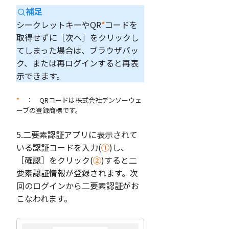
補足
シークレットキーやQR
*
コードを
取得せずに［次へ］をクリックし
てしまった場合は、ブラウザバッ
ク、または再ログインすると再表
示できます。
*
： QRコードは株式会社デンソーウェ
ーブの登録商標です。
5.二要素認証アプリに表示されて
いる認証コードを入力(
①
)し、
［確認］をクリック(
②
)すると二
要素認証情報が登録されます。次
回のログインから二要素認証がお
こなわれます。