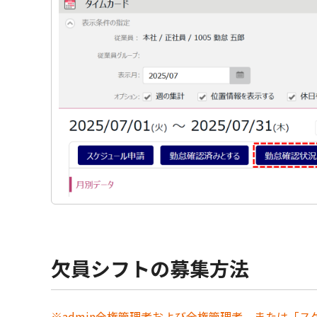
欠員シフトの募集方法
※admin全権管理者および全権管理者、または「