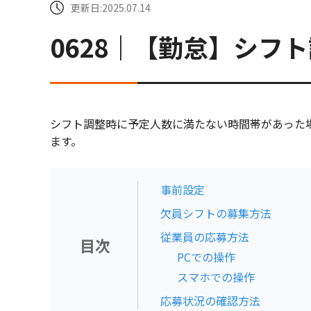
更新日:2025.07.14
0628｜【勤怠】シフ
シフト調整時に予定人数に満たない時間帯があった
ます。
事前設定
欠員シフトの募集方法
従業員の応募方法
目次
PCでの操作
スマホでの操作
応募状況の確認方法