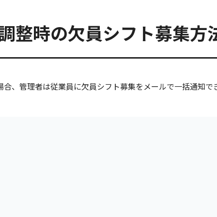
ト調整時の欠員シフト募集方
場合、管理者は従業員に欠員シフト募集をメールで一括通知で