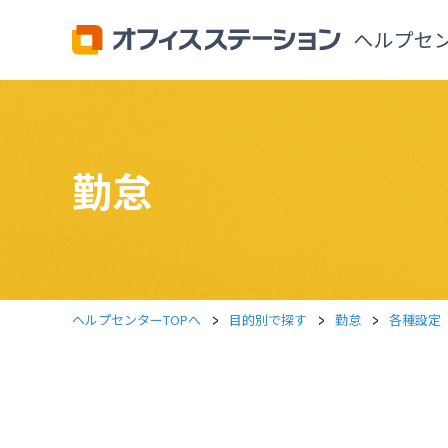
勤怠
>
>
>
ヘルプセンターTOPへ
目的別で探す
勤怠
各種設定