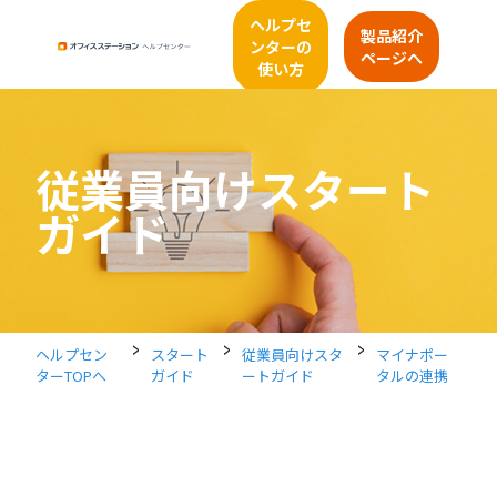
ヘルプセ
製品紹介
ンターの
ページへ
使い方
従業員向けスタート
ガイド
>
>
>
ヘルプセン
スタート
従業員向けスタ
マイナポー
ターTOPへ
ガイド
ートガイド
タルの連携