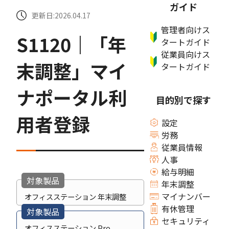
ガイド
更新日:2026.04.17
管理者向けス
S1120｜「年
タートガイド
従業員向けス
末調整」マイ
タートガイド
ナポータル利
目的別で探す
用者登録
設定
労務
従業員情報
人事
給与明細
対象製品
年末調整
マイナンバー
オフィスステーション 年末調整
有休管理
対象製品
セキュリティ
オフィスステーション Pro