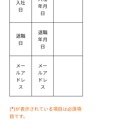
入社
年月
日
日
退職
退職
年月
日
日
メー
メー
ルア
ルア
ドレ
ドレ
ス
ス
(
*
)が表示されている項目は必須項
目です。