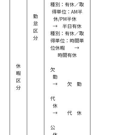
種別：有休／取
得単位：AM半
勤
休/PM半休
怠
→ 半日有休
区
種別：有休／取
分
得単位：時間単
位休暇 →
時間有休
休
欠
暇
勤
区
→ 欠 勤
分
代
休
→ 代 休
公
休