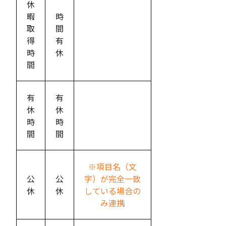
休
暇
時
取
間
得
有
時
休
間
有
有
休
休
時
時
間
間
※項目名（文
公
公
字）が完全一致
休
休
している場合の
み連携