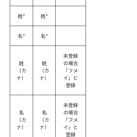
姓
*
姓
*
名
*
名
*
未登録
姓
姓
の場合
（カ
（カ
「フメ
ナ）
ナ）
イ」と
登録
未登録
名
名
の場合
（カ
（カ
「フメ
ナ）
ナ）
イ」と
登録