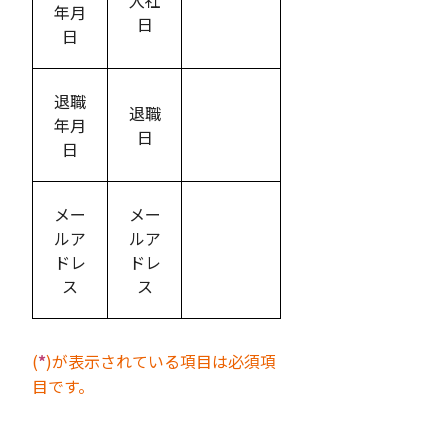
入社
年月
日
日
退職
退職
年月
日
日
メー
メー
ルア
ルア
ドレ
ドレ
ス
ス
(
*
)が表示されている項目は必須項
目です。