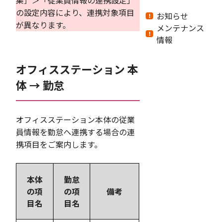
集］＞「従業員情報の連携設定」
の設定内容により、連携対象項目
お知らせ
が異なります。
メンテナンス
情報
オフィスステーション 本
体 → 勤怠
オフィスステーション本体の従業
員情報を勤怠へ連携する場合の連
携項目をご案内します。
本体
勤怠
の項
の項
備考
目名
目名