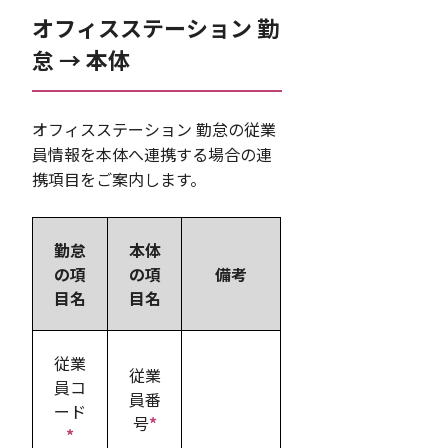
オフィスステーション 勤
怠 → 本体
オフィスステーション 勤怠の従業
員情報を本体へ連携する場合の連
携項目をご案内します。
勤怠
本体
の項
の項
備考
目名
目名
従業
従業
員コ
員番
ード
号
*
*