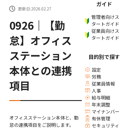
ガイド
更新日:2026.02.27
管理者向けス
0926｜【勤
タートガイド
従業員向けス
怠】オフィス
タートガイド
ステーション
目的別で探す
本体との連携
設定
労務
項目
従業員情報
人事
給与明細
年末調整
マイナンバー
オフィスステーション本体と、勤
有休管理
怠の連携項目をご説明します。
セキュリティ