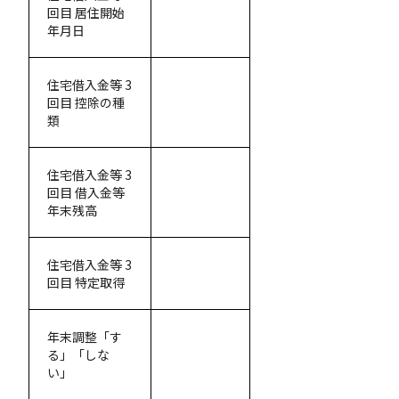
回目 居住開始
年月日
住宅借入金等 3
回目 控除の種
類
住宅借入金等 3
回目 借入金等
年末残高
住宅借入金等 3
回目 特定取得
年末調整「す
る」「しな
い」