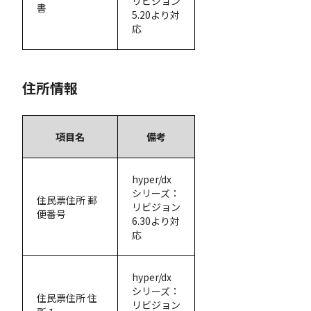
リビジョン
書
5.20より対
応
住所情報
項目名
備考
hyper/dx
シリーズ：
住民票住所 郵
リビジョン
便番号
6.30より対
応
hyper/dx
シリーズ：
住民票住所 住
リビジョン