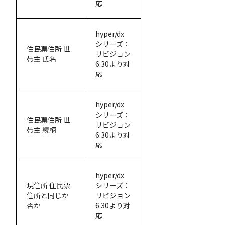
応
hyper/dx
シリーズ：
住民票住所 世
リビジョン
帯主 氏名
6.30より対
応
hyper/dx
シリーズ：
住民票住所 世
リビジョン
帯主 続柄
6.30より対
応
hyper/dx
現住所 住民票
シリーズ：
住所と同じか
リビジョン
否か
6.30より対
応