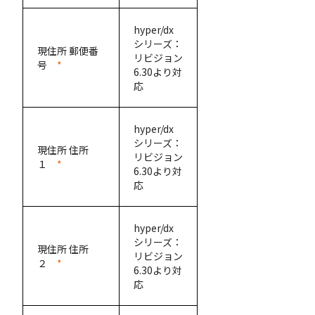
hyper/dx
シリーズ：
現住所 郵便番
リビジョン
号
*
6.30より対
応
hyper/dx
シリーズ：
現住所 住所
リビジョン
１
*
6.30より対
応
hyper/dx
シリーズ：
現住所 住所
リビジョン
２
*
6.30より対
応