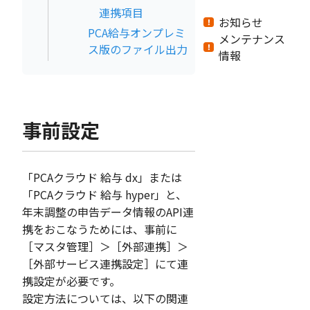
連携項目
お知らせ
PCA給与オンプレミ
メンテナンス
ス版のファイル出力
情報
事前設定
「PCAクラウド 給与 dx」または
「PCAクラウド 給与 hyper」と、
年末調整の申告データ情報のAPI連
携をおこなうためには、事前に
［マスタ管理］＞［外部連携］＞
［外部サービス連携設定］にて連
携設定が必要です。
設定方法については、以下の関連