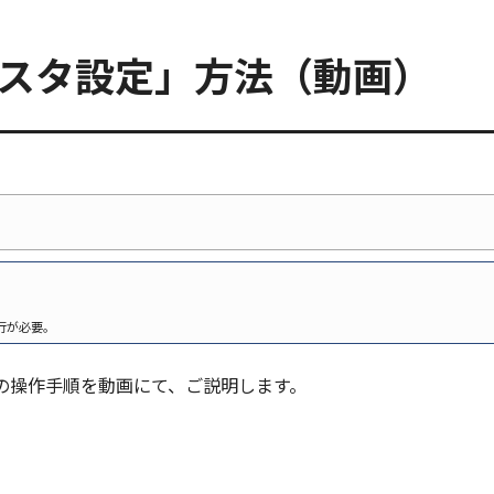
マスタ設定」方法（動画）
行が必要。
の操作手順を動画にて、ご説明します。