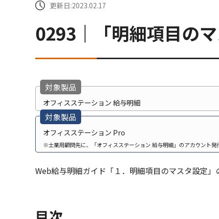
更新日:2023.02.17
0293｜「明細項目の
対象製品
オフィスステーション 給与明細
対象製品
オフィスステーション Pro
※士業用顧問先に、「オフィスステーション 給与明細」のアカウント発
Web給与明細ガイド「１．明細項目のマスタ設定」
目次