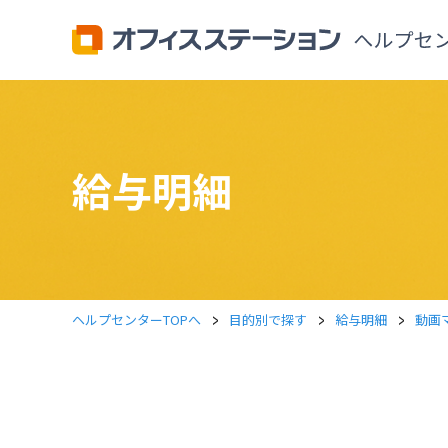
給与明細
>
>
>
ヘルプセンターTOPへ
目的別で探す
給与明細
動画