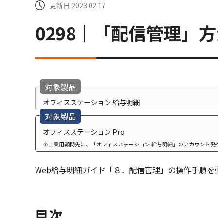
更新日:2023.02.17
0298｜「配信管理」
対象製品
オフィスステーション 給与明細
対象製品
オフィスステーション Pro
※士業用顧問先に、「オフィスステーション 給与明細」のアカウント発
Web給与明細ガイド「８．配信管理」の操作手順を
目次