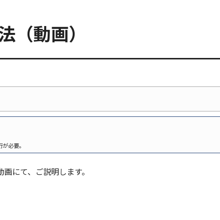
方法（動画）
行が必要。
動画にて、ご説明します。