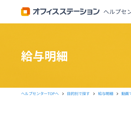
給与明細
>
>
>
ヘルプセンターTOPへ
目的別で探す
給与明細
動画