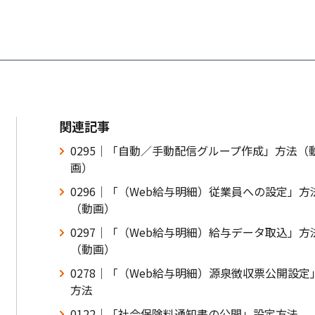
関連記事
0295｜「自動／手動配信グループ作成」方法（
画）
0296｜「（Web給与明細）従業員への設定」方
（動画）
0297｜「（Web給与明細）給与データ取込」方
（動画）
0278｜「（Web給与明細）源泉徴収票公開設定
方法
0122｜「社会保険料通知書の公開」設定方法