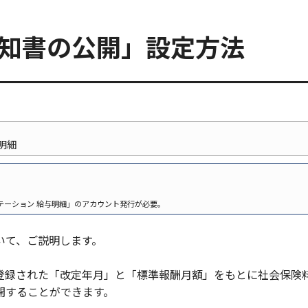
通知書の公開」設定方法
明細
テーション 給与明細」のアカウント発行が必要。
いて、ご説明します。
登録された「改定年月」と「標準報酬月額」をもとに社会保険
開することができます。