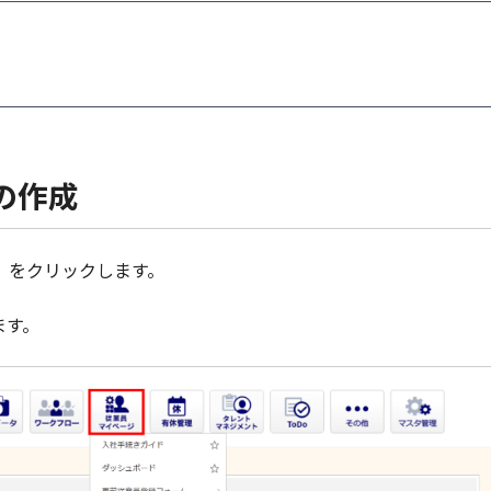
の作成
］をクリックします。
ます。