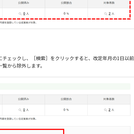
にチェックし、［検索］をクリックすると、改定年月の1日以
一覧から除外します。