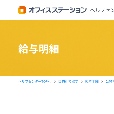
給与明細
>
>
>
ヘルプセンターTOPへ
目的別で探す
給与明細
公開