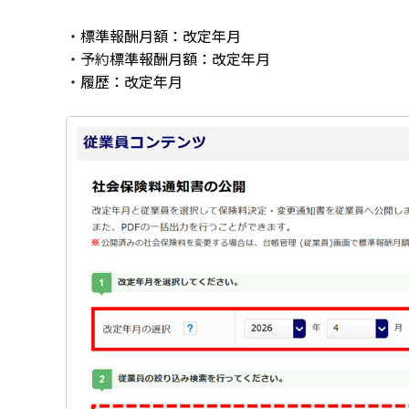
・
標準報酬月額：改定年月
・予約
標準報酬月額：改定年月
・
履歴：改定年月