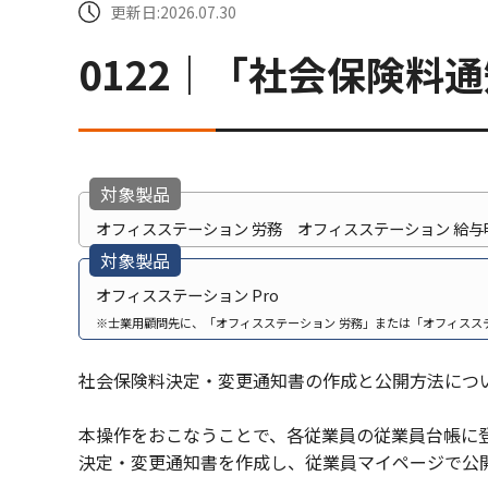
更新日:2026.07.30
0122｜「社会保険料
対象製品
オフィスステーション 労務 オフィスステーション 給与
対象製品
オフィスステーション Pro
※士業用顧問先に、「オフィスステーション 労務」または「オフィスス
社会保険料決定・変更通知書の作成と公開方法につ
本操作をおこなうことで、各従業員の従業員台帳に
決定・変更通知書を作成し、従業員マイページで公