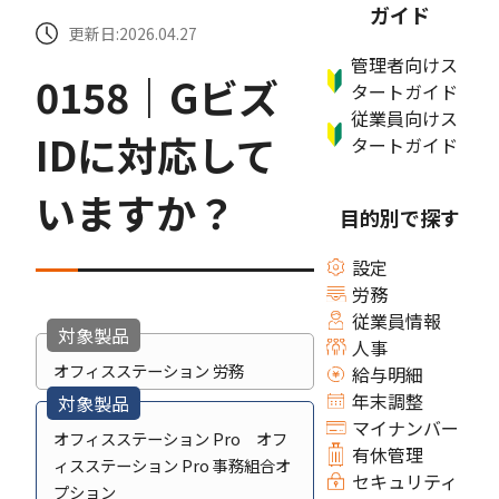
ガイド
更新日:2026.04.27
管理者向けス
0158｜Gビズ
タートガイド
従業員向けス
IDに対応して
タートガイド
いますか？
目的別で探す
設定
労務
従業員情報
対象製品
人事
オフィスステーション 労務
給与明細
年末調整
対象製品
マイナンバー
オフィスステーション Pro オフ
有休管理
ィスステーション Pro 事務組合オ
セキュリティ
プション