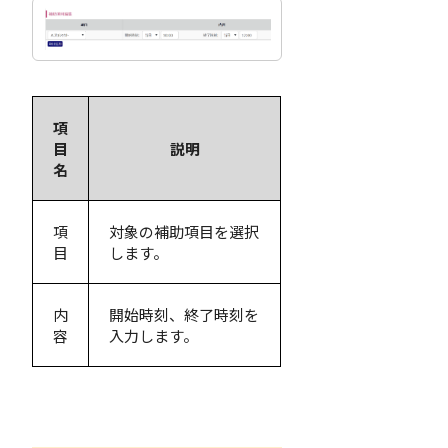
項
目
説明
名
項
対象の補助項目を選択
目
します。
内
開始時刻、終了時刻を
容
入力します。