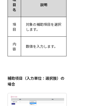
目
説明
名
項
対象の補助項目を選択
目
します。
内
数値を入力します。
容
補助項目（入力単位：選択肢）の
場合