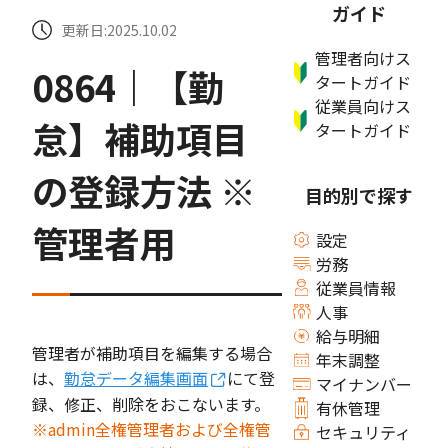
ガイド
更新日:2025.10.02
管理者向けス
0864｜【勤
タートガイド
従業員向けス
怠】補助項目
タートガイド
の登録方法 ※
目的別で探す
管理者用
設定
労務
従業員情報
人事
給与明細
管理者が補助項目を編集する場合
年末調整
は、
勤怠データ編集画面
にて登
マイナンバー
録、修正、削除をおこないます。
有休管理
※admin全権管理者および全権管
セキュリティ