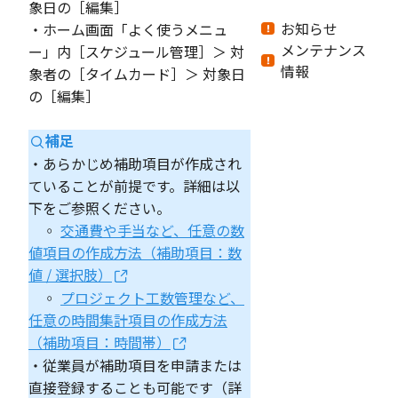
象日の［編集］
お知らせ
・ホーム画面「よく使うメニュ
メンテナンス
ー」内［スケジュール管理］＞ 対
情報
象者の［タイムカード］＞ 対象日
の［編集］
補足
・あらかじめ補助項目が作成され
ていることが前提です。詳細は以
下をご参照ください。
◦
交通費や手当など、任意の数
値項目の作成方法（補助項目：数
値 / 選択肢）
◦
プロジェクト工数管理など、
任意の時間集計項目の作成方法
（補助項目：時間帯）
・従業員が補助項目を申請または
直接登録することも可能です（詳