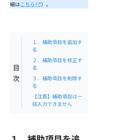
細は
こちら
）。
１．補助項目を追加す
る
２．補助項目を修正す
目
る
次
３．補助項目を削除す
る
【注意】補助項目は一
括入力できません
１．補助項目を追