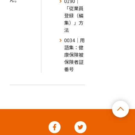
ん。
0190｜
「従業員
登録（編
集）」方
法
0034｜用
語集：健
康保険被
保険者証
番号