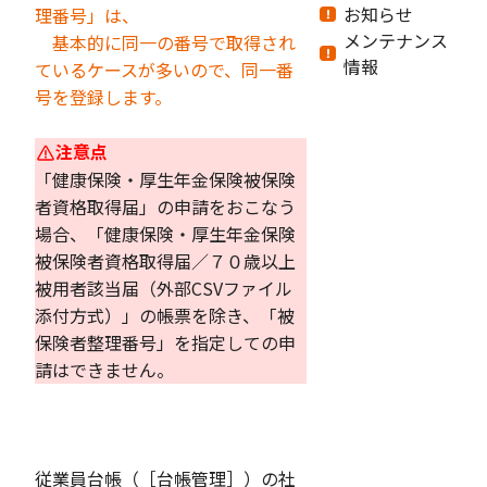
お知らせ
理番号」は、
メンテナンス
基本的に同一の番号で取得され
情報
ているケースが多いので、同一番
号を登録します。
注意点
「健康保険・厚生年金保険被保険
者資格取得届」の申請をおこなう
場合、「健康保険・厚生年金保険
被保険者資格取得届／７０歳以上
被用者該当届（外部CSVファイル
添付方式）」の帳票を除き、「被
保険者整理番号」を指定しての申
請はできません。
従業員台帳（［台帳管理］）の社