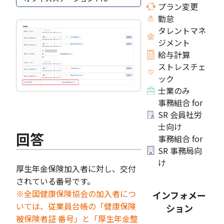
プラン変更
勤怠
タレントマネ
ジメント
給与計算
ストレスチェ
ック
士業のみ
事務組合 for
SR 会員社労
士向け
回答
事務組合 for
SR 事務局向
け
厚生年金保険加入者に対し、交付
されている番号です。
※全国健康保険協会の加入者につ
インフォメー
いては、従業員台帳の「健康保険
ション
被保険者証 番号」と「厚生年金整