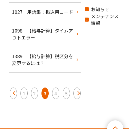
お知らせ
1027｜用語集：振込用コード
メンテナンス
情報
1098｜【給与計算】タイムア
ウトエラー
1389｜【給与計算】税区分を
変更するには？
<
1
2
3
4
5
>