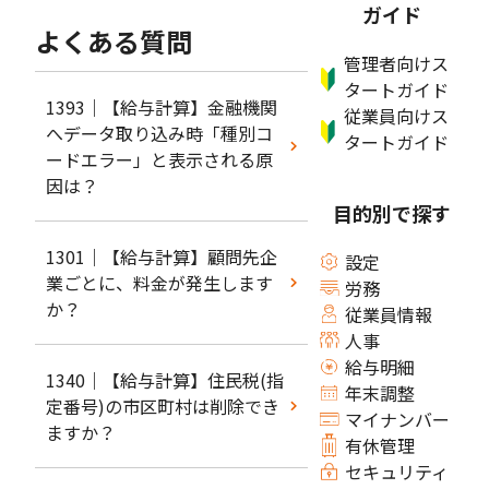
ガイド
よくある質問
管理者向けス
タートガイド
1393｜【給与計算】金融機関
従業員向けス
へデータ取り込み時「種別コ
タートガイド
ードエラー」と表示される原
因は？
目的別で探す
1301｜【給与計算】顧問先企
設定
業ごとに、料金が発生します
労務
か？
従業員情報
人事
給与明細
1340｜【給与計算】住民税(指
年末調整
定番号)の市区町村は削除でき
マイナンバー
ますか？
有休管理
セキュリティ