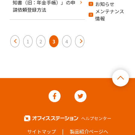
知書（旧：年金手帳）」の申
お知らせ
請依頼登録方法
メンテナンス
情報
<
1
2
3
4
>
|
サイトマップ
製品紹介ページへ