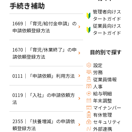
手続き補助
管理者向けス
タートガイド
1669｜「育児/給付金申請」の
従業員向けス
申請依頼登録方法
タートガイド
1670｜「育児/休業終了」の申
目的別で探す
請依頼登録方法
設定
労務
0111｜「申請依頼」利用方法
従業員情報
人事
給与明細
0119｜「入社」の申請依頼方
年末調整
法
マイナンバー
有休管理
2355｜「扶養増減」の申請依
セキュリティ
頼登録方法
外部連携