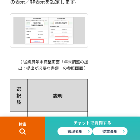
の表示／非表示を設定します。
（ 従業員年末調整画面「年末調整の提
出：提出が必要な書類」の参照画面 ）
選
択
説明
肢
画像添付箇所を表示
チャットで質問する
し、従業員が提出書類
必
管理者用
従業員用
の画像を添付すること
須