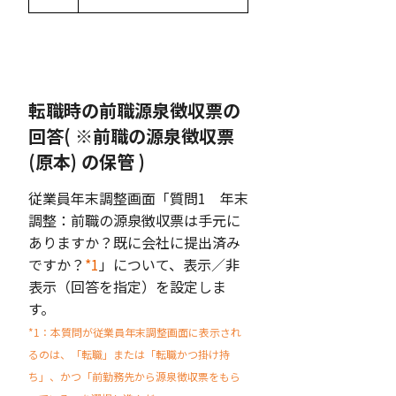
転職時の前職源泉徴収票の
回答( ※前職の源泉徴収票
(原本) の保管 )
従業員年末調整画面「質問1 年末
調整：前職の源泉徴収票は手元に
ありますか？既に会社に提出済み
ですか？
*1
」について、表示／非
表示（回答を指定）を設定しま
す。
*1：本質問が従業員年末調整画面に表示され
るのは、「転職」または「転職かつ掛け持
ち」、かつ「前勤務先から源泉徴収票をもら