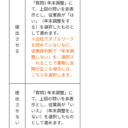
「質問1 年末調整」に
て、上図の問いを非表
示とし、従業員が「は
い」（年末調整をす
提
る）を選択したものと
出
して進めます。
さ
※会社でダブルワーク
せ
を認めていないなど、
る
従業員判断で「年末調
整しない」を、選択さ
れることで業務に支
障が生じる場合には、
こちらを選択します。
提
「質問1 年末調整」に
出
て、上図の問いを非表
さ
示とし、従業員が「い
せ
いえ」（年末調整をし
な
ない）を選択したもの
い
として進めます。