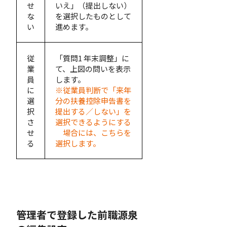
せ
いえ」（提出しない）
な
を選択したものとして
い
進めます。
従
「質問1 年末調整」に
業
て、上図の問いを表示
員
します。
に
※従業員判断で「来年
選
分の扶養控除申告書を
択
提出する／しない」を
さ
選択できるようにする
せ
場合には、こちらを
る
選択します。
管理者で登録した前職源泉