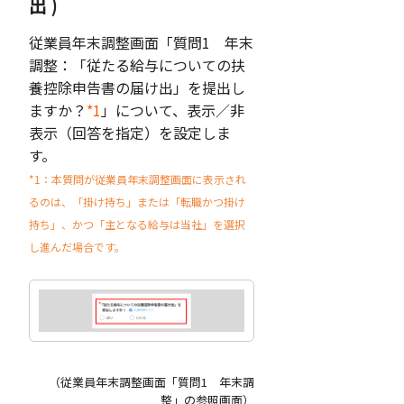
出 )
従業員年末調整画面「質問1 年末
調整：「従たる給与についての扶
養控除申告書の届け出」を提出し
ますか？
*1
」について、表示／非
表示（回答を指定）を設定しま
す。
*1：本質問が従業員年末調整画面に表示され
るのは、「掛け持ち」または「転職かつ掛け
持ち」、かつ「主となる給与は当社」を選択
し進んだ場合です。
（従業員年末調整画面「質問1 年末調
整」の参照画面）