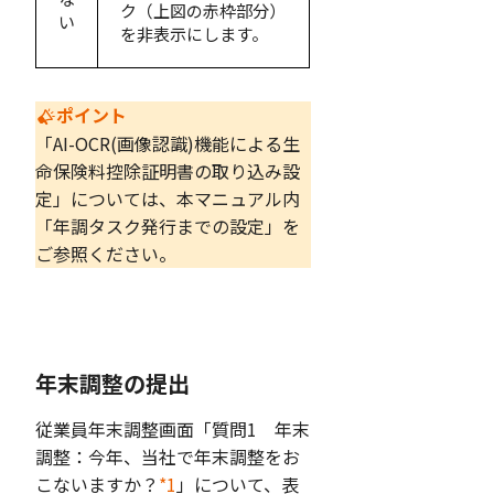
ク（上図の赤枠部分）
い
を非表示にします。
ポイント
「AI-OCR(画像認識)機能による生
命保険料控除証明書の取り込み設
定」については、本マニュアル内
「年調タスク発行までの設定」を
ご参照ください。
年末調整の提出
従業員年末調整画面「質問1 年末
調整：今年、当社で年末調整をお
こないますか？
*1
」について、表