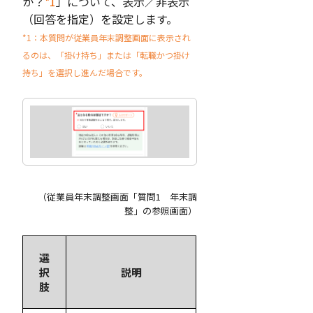
か？
*1
」について、表示／非表示
（回答を指定）を設定します。
*1：本質問が従業員年末調整画面に表示され
るのは、「掛け持ち」または「転職かつ掛け
持ち」を選択し進んだ場合です。
（従業員年末調整画面「質問1 年末調
整」の参照画面）
選
択
説明
肢