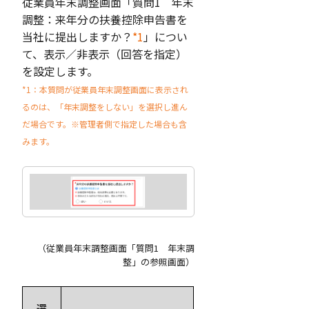
従業員年末調整画面「質問1 年末
調整：来年分の扶養控除申告書を
当社に提出しますか？
*1
」につい
て、表示／非表示（回答を指定）
を設定します。
*1：本質問が従業員年末調整画面に表示され
るのは、「年末調整をしない」を選択し進ん
だ場合です。※管理者側で指定した場合も含
みます。
（従業員年末調整画面「質問1 年末調
整」の参照画面）
選