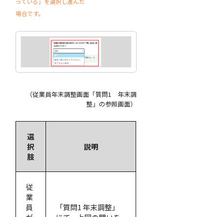
っている」を選択し進んだ
場合です。
（従業員年末調整画面「質問1 年末調
整」の参照画面）
選
択
説明
肢
従
業
員
「質問1 年末調整」