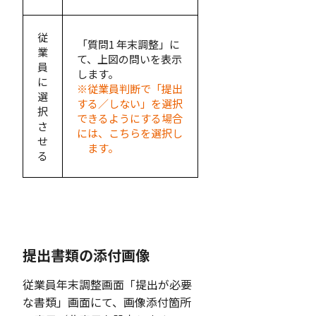
従
「質問1 年末調整」に
業
て、上図の問いを表示
員
します。
に
※従業員判断で「提出
選
する／しない」を選択
択
できるようにする場合
さ
には、こちらを選択し
せ
ます。
る
提出書類の添付画像
従業員年末調整画面「提出が必要
な書類」画面にて、画像添付箇所