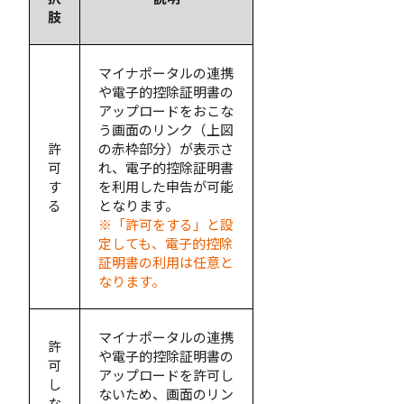
肢
マイナポータルの連携
や電子的控除証明書の
アップロードをおこな
う画面のリンク（上図
許
の赤枠部分）が表示さ
可
れ、電子的控除証明書
す
を利用した申告が可能
る
となります。
※「許可をする」と設
定しても、電子的控除
証明書の利用は任意と
なります。
マイナポータルの連携
許
や電子的控除証明書の
可
アップロードを許可し
し
ないため、画面のリン
な