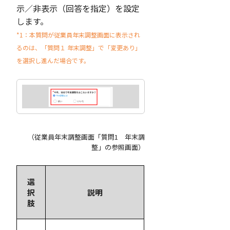
示／非表示（回答を指定）を設定
します。
*1：本質問が従業員年末調整画面に表示され
るのは、「質問１ 年末調整」で「変更あり」
を選択し進んだ場合です。
（従業員年末調整画面「質問1 年末調
整」の参照画面）
選
択
説明
肢