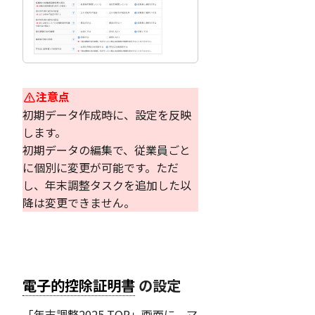
注意点
初期データ作成時に、設定を反映
します。
初期データの編集で、従業員ごと
に個別に変更が可能です。ただ
し、年末調整タスクを追加した以
降は変更できません。
電子的控除証明書
の設定
「年末調整2025 TOP」画面に、マ