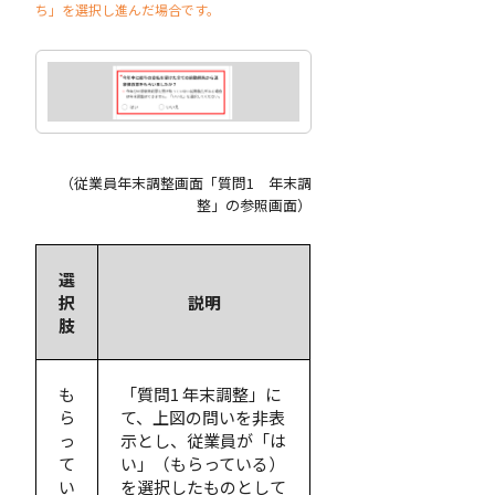
ち」を選択し進んだ場合です。
（従業員年末調整画面「質問1 年末調
整」の参照画面）
選
択
説明
肢
も
「質問1 年末調整」に
ら
て、上図の問いを非表
っ
示とし、従業員が「は
て
い」（もらっている）
い
を選択したものとして