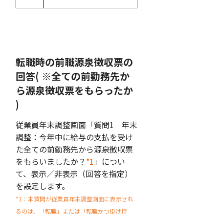
転職時の前職源泉徴収票の
回答( ※全ての前勤務先か
ら源泉徴収票をもらったか
)
従業員年末調整画面「質問1 年末
調整：今年中に給与の支払を受け
た全ての前勤務先から源泉徴収票
をもらいましたか？
*1
」につい
て、表示／非表示（回答を指定）
を設定します。
*1：本質問が従業員年末調整画面に表示され
るのは、「転職」または「転職かつ掛け持