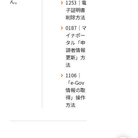
ん。
1253｜電
子証明書
削除方法
0187｜マ
イナポー
タル「申
請者情報
更新」方
法
1106｜
「e-Gov
情報の取
得」操作
方法