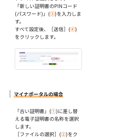
「新しい証明書のPINコード
(パスワード)」(
③
)を入力しま
す。
すべて設定後、［送信］(
④
)
をクリックします。
マイナポータルの場合
「古い証明書」(
①
)に差し替
える電子証明書の名称を選択
します。
［ファイルの選択］(
②
)をク