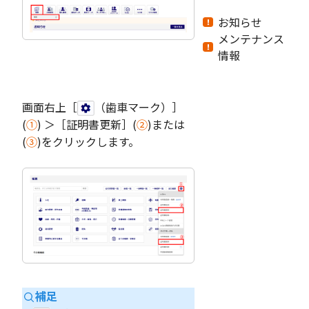
お知らせ
メンテナンス
情報
画面右上［
（歯車マーク）］
(
①
) ＞［証明書更新］(
②
)または
(
③
)をクリックします。
補足