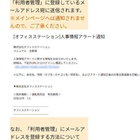
「利用者管理」に登録しているメ
ールアドレス宛に送信されます。
※メインページへは通知されませ
んので、ご了承ください。
なお、「利用者管理」にメールア
ドレスを登録する方法について