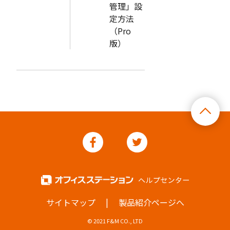
管理」設
定方法
（Pro
版）
|
サイトマップ
製品紹介ページへ
© 2021 F&M CO., LTD