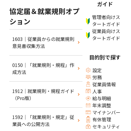
ガイド
協定届＆就業規則オプ
管理者向けス
ション
タートガイド
従業員向けス
タートガイド
1603｜従業員からの就業規則
意見書収集方法
目的別で探す
0150｜「就業規則・規程」作
設定
成方法
労務
従業員情報
1912｜就業規則・規程ガイド
人事
（Pro版）
給与明細
年末調整
マイナンバー
1592｜「就業規則・規定」従
有休管理
業員への公開方法
セキュリティ