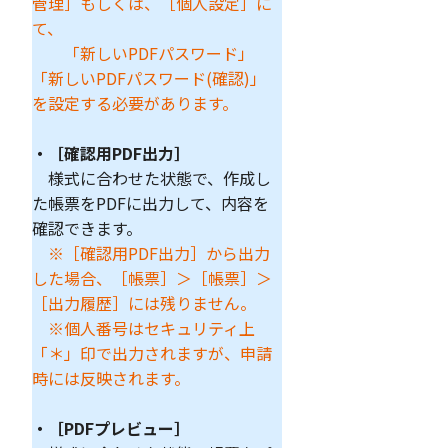
管理］もしくは、［個人設定］に
て、
「新しいPDFパスワード」
「新しいPDFパスワード(確認)」
を設定する必要があります。
・［確認用PDF出力］
様式に合わせた状態で、作成し
た帳票をPDFに出力して、内容を
確認できます。
※［確認用PDF出力］から出力
した場合、［帳票］＞
［帳票］＞
［出力履歴］には残りません。
※個人番号はセキュリティ上
「＊」
印
で出力されますが、申請
時には反映されます。
・［PDFプレビュー］