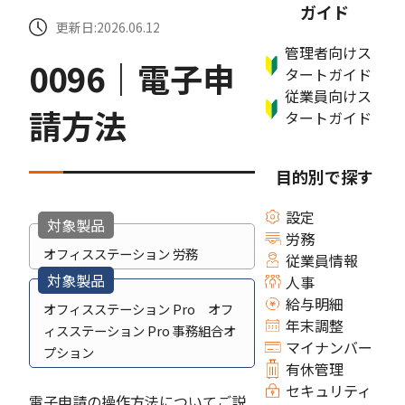
ガイド
更新日:2026.06.12
管理者向けス
0096｜電子申
タートガイド
従業員向けス
請方法
タートガイド
目的別で探す
設定
対象製品
労務
オフィスステーション 労務
従業員情報
対象製品
人事
給与明細
オフィスステーション Pro オフ
年末調整
ィスステーション Pro 事務組合オ
マイナンバー
プション
有休管理
セキュリティ
電子申請の操作方法についてご説