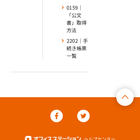
0159｜
「公文
書」取得
方法
2202｜手
続き帳票
一覧