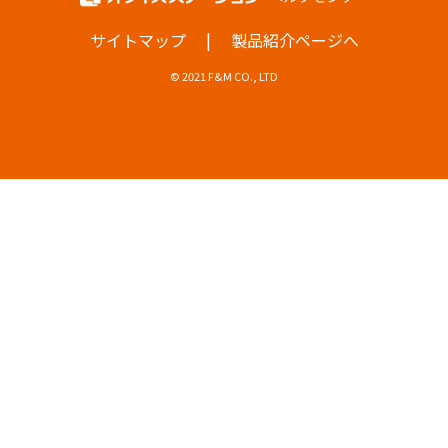
|
サイトマップ
製品紹介ページへ
© 2021 F&M CO., LTD