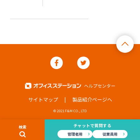
|
サイトマップ
製品紹介ページへ
© 2021 F&M CO., LTD
チャットで質問する
管理者用
従業員用