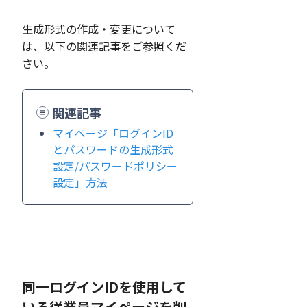
生成形式の作成・変更について
は、以下の関連記事をご参照くだ
さい。
関連記事
マイページ「ログインID
とパスワードの生成形式
設定/パスワードポリシー
設定」方法
同一ログインIDを使用して
いる従業員マイページを削