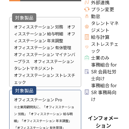
外部連携
プラン変更
勤怠
対象製品
タレントマネ
オフィスステーション 労務 オフ
ジメント
ィスステーション 給与明細 オフ
給与計算
ィスステーション 年末調整
ストレスチェ
オフィスステーション 有休管理
ック
オフィスステーション マイナンバ
士業のみ
ープラス オフィスステーション
事務組合 for
タレントマネジメント
SR 会員社労
オフィスステーション ストレスチ
士向け
ェック
事務組合 for
対象製品
SR 事務局向
け
オフィスステーション Pro
※士業用顧問先に、「オフィスステーショ
ン 労務」「オフィスステーション 給与明
インフォメー
細」「オフィスステーション 年末調整」
ション
「オフィスステーション 有休管理」