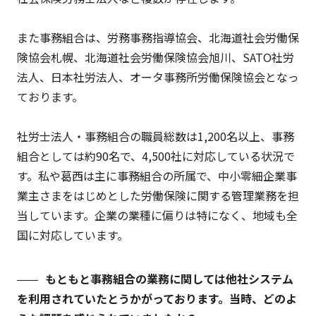
また事務組合は、労務事務指導協会、北海道社会労働保
険協会札幌、北海道社会労働保険協会旭川、SATO社労
法人、日本社労法人、オータ事務所労働保険協会となっ
ております。
社労士法人・事務組合の職員総数は1,200名以上、事務
組合としては約90名で、4,500社に対応している状況で
す。私や葛西は主に事務組合の所属で、中小零細企業事
業主さまをはじめとした労働保険に関する管理業務を担
当しています。企業の業種に偏りは特になく、地域も全
国に対応しています。
もともと事務組合の業務に関しては他社システム
を利用されていたとうかがっております。当時、どのよ