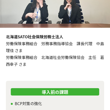
北海道SATO社会保険労務士法人
労働保険事務組合 労務事務指導協会 課長代理 中島
理佳 さま
労働保険事務組合 北海道社会労働保険協会 主任 葛
西幸子 さま
導入前の課題
BCP対策の強化