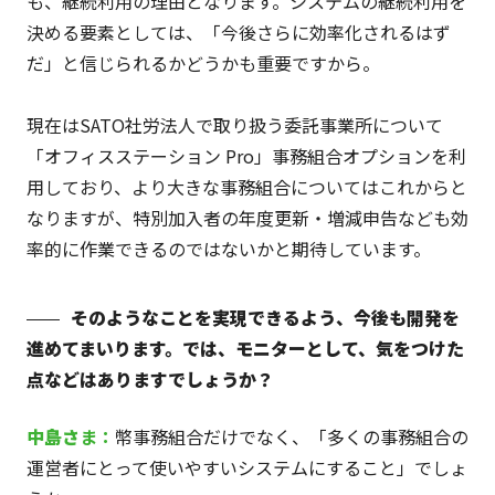
も、継続利用の理由となります。システムの継続利用を
決める要素としては、「今後さらに効率化されるはず
だ」と信じられるかどうかも重要ですから。
現在はSATO社労法人で取り扱う委託事業所について
「オフィスステーション Pro」事務組合オプションを利
用しており、より大きな事務組合についてはこれからと
なりますが、特別加入者の年度更新・増減申告なども効
率的に作業できるのではないかと期待しています。
そのようなことを実現できるよう、今後も開発を
進めてまいります。では、モニターとして、気をつけた
点などはありますでしょうか？
中島さ
ま：
幣事務組合だけでなく、「多くの事務組合の
運営者にとって使いやすいシステムにすること」でしょ