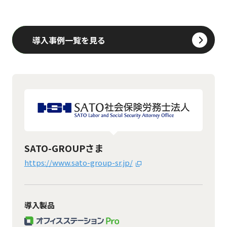
導入事例一覧を見る
SATO-GROUPさま
https://www.sato-group-sr.jp/
導入製品