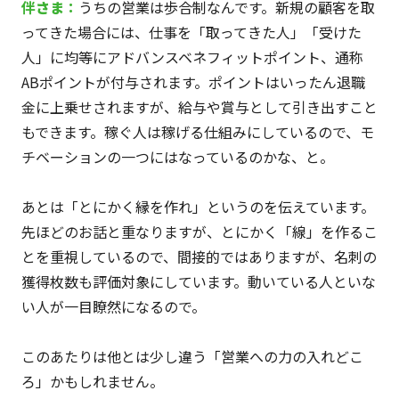
伴
さま
：
うちの営業は歩合制なんです。新規の顧客を取
ってきた場合には、仕事を「取ってきた人」「受けた
人」に均等にアドバンスベネフィットポイント、通称
ABポイントが付与されます。ポイントはいったん退職
金に上乗せされますが、給与や賞与として引き出すこと
もできます。稼ぐ人は稼げる仕組みにしているので、モ
チベーションの一つにはなっているのかな、と。
あとは「とにかく縁を作れ」というのを伝えています。
先ほどのお話と重なりますが、とにかく「線」を作るこ
とを重視しているので、間接的ではありますが、名刺の
獲得枚数も評価対象にしています。動いている人といな
い人が一目瞭然になるので。
このあたりは他とは少し違う「営業への力の入れどこ
ろ」かもしれません。