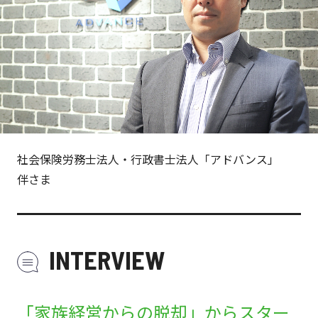
社会保険労務士法人・行政書士法人「アドバンス」
伴さま
INTERVIEW
「家族経営からの脱却」からスター