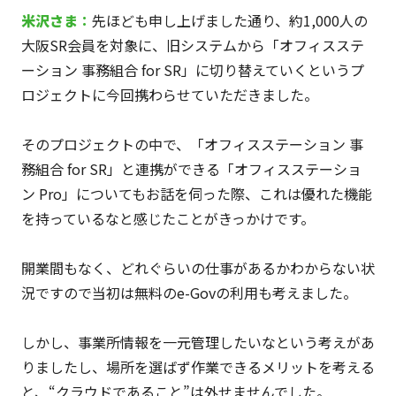
米沢
さま
：
先ほども申し上げました通り、約1,000人の
大阪SR会員を対象に、旧システムから「オフィスステ
ーション 事務組合 for SR」に切り替えていくというプ
ロジェクトに今回携わらせていただきました。
そのプロジェクトの中で、「オフィスステーション 事
務組合 for SR」と連携ができる「オフィスステーショ
ン Pro」についてもお話を伺った際、これは優れた機能
を持っているなと感じたことがきっかけです。
開業間もなく、どれぐらいの仕事があるかわからない状
況ですので当初は無料のe-Govの利用も考えました。
しかし、事業所情報を一元管理したいなという考えがあ
りましたし、場所を選ばず作業できるメリットを考える
と、“クラウドであること”は外せませんでした。