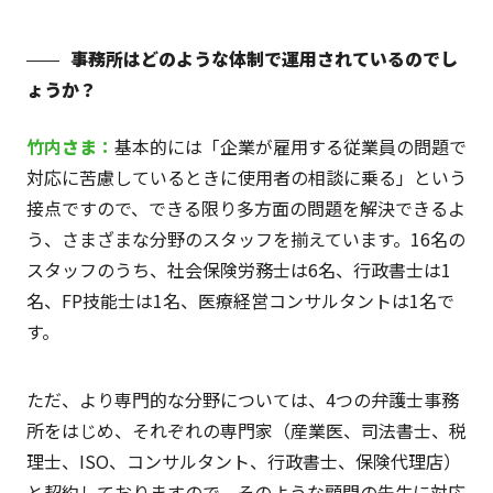
事務所はどのような体制で運用されているのでし
ょうか？
竹内
さま
：
基本的には「企業が雇用する従業員の問題で
対応に苦慮しているときに使用者の相談に乗る」という
接点ですので、できる限り多方面の問題を解決できるよ
う、さまざまな分野のスタッフを揃えています。16名の
スタッフのうち、社会保険労務士は6名、行政書士は1
名、FP技能士は1名、医療経営コンサルタントは1名で
す。
ただ、より専門的な分野については、4つの弁護士事務
所をはじめ、それぞれの専門家（産業医、司法書士、税
理士、ISO、コンサルタント、行政書士、保険代理店）
と契約しておりますので、そのような顧問の先生に対応