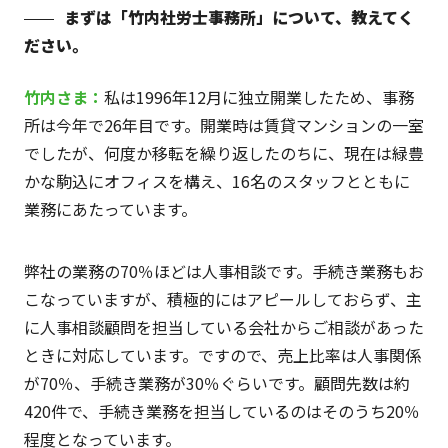
まずは「竹内社労士事務所」について、教えてく
ださい。
竹内さま：
私は1996年12月に独立開業したため、事務
所は今年で26年目です。開業時は賃貸マンションの一室
でしたが、何度か移転を繰り返したのちに、現在は緑豊
かな駒込にオフィスを構え、16名のスタッフとともに
業務にあたっています。
弊社の業務の70％ほどは人事相談です。手続き業務もお
こなっていますが、積極的にはアピールしておらず、主
に人事相談顧問を担当している会社からご相談があった
ときに対応しています。ですので、売上比率は人事関係
が70％、手続き業務が30％ぐらいです。顧問先数は約
420件で、手続き業務を担当しているのはそのうち20％
程度となっています。