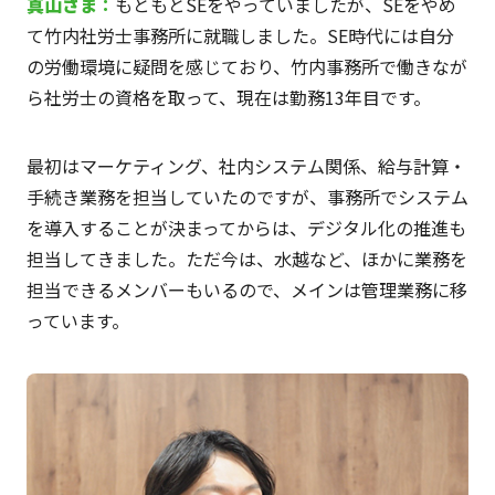
真山
さま
：
もともとSEをやっていましたが、SEをやめ
て竹内社労士事務所に就職しました。SE時代には自分
の労働環境に疑問を感じており、竹内事務所で働きなが
ら社労士の資格を取って、現在は勤務13年目です。
最初はマーケティング、社内システム関係、給与計算・
手続き業務を担当していたのですが、事務所でシステム
を導入することが決まってからは、デジタル化の推進も
担当してきました。ただ今は、水越など、ほかに業務を
担当できるメンバーもいるので、メインは管理業務に移
っています。