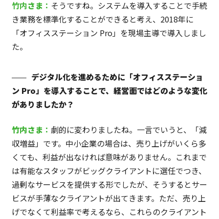
竹内
さま
：
そうですね。システムを導入することで手続
き業務を標準化することができると考え、2018年に
「オフィスステーション Pro」を現場主導で導入しまし
た。
デジタル化を進めるために「オフィスステーショ
ン Pro」を導入することで、経営面ではどのような変化
がありましたか？
竹内
さま
：
劇的に変わりましたね。一言でいうと、「減
収増益」です。中小企業の場合は、売り上げがいくら多
くても、利益が出なければ意味がありません。これまで
は有能なスタッフがビッグクライアントに選任でつき、
過剰なサービスを提供する形でしたが、そうするとサー
ビスが手薄なクライアントが出てきます。ただ、売り上
げでなくて利益率で考えるなら、これらのクライアント