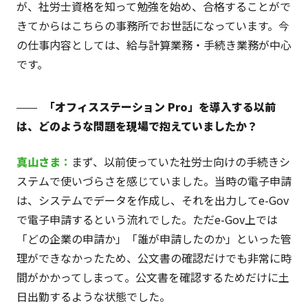
が、社労士資格を知って勉強を始め、合格することがで
きてからはこちらの事務所でお世話になっています。今
の仕事内容としては、給与計算業務・手続き業務が中心
です。
「オフィスステーション Pro」を導入する以前
は、どのような問題を現場で抱えていましたか？
真山
さま
：
まず、以前使っていた社労士向けの手続きシ
ステムで使いづらさを感じていました。当時の電子申請
は、システムでデータを作成し、それを出力してe-Gov
で電子申請するという流れでした。ただe-Gov上では
「どの企業の申請か」「誰が申請したのか」といった管
理ができなかったため、公文書の確認だけでも非常に時
間がかかってしまって。公文書を確認するためだけに土
日出勤するような状態でした。