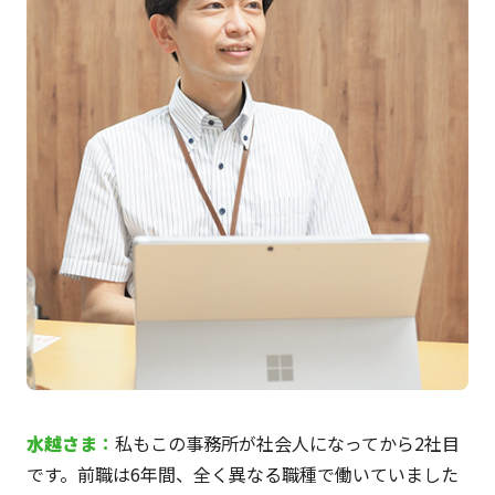
水越
さま
：
私もこの事務所が社会人になってから2社目
です。前職は6年間、全く異なる職種で働いていました