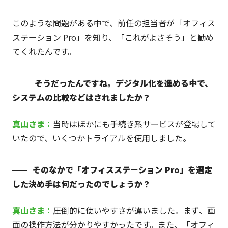
このような問題がある中で、前任の担当者が「オフィス
ステーション Pro」を知り、「これがよさそう」と勧め
てくれたんです。
そうだったんですね。デジタル化を進める中で、
システムの比較などはされましたか？
真山
さま
：
当時はほかにも手続き系サービスが登場して
いたので、いくつかトライアルを使用しました。
そのなかで「オフィスステーション Pro」を選定
した決め手は何だったのでしょうか？
真山
さま
：
圧倒的に使いやすさが違いました。まず、画
面の操作方法が分かりやすかったです。また、「オフィ