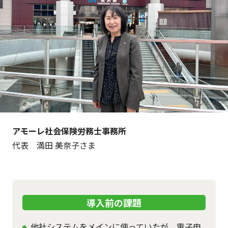
アモーレ社会保険労務士事務所
代表 満田 美奈子さま
導入前の課題
他社システムをメインに使っていたが、電子申