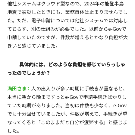
他社システムはクラウド型なので、2024年の能登半島
地震で被災したときにも、業務自体は止まりませんでし
た。ただ、電子申請については他社システムでは対応し
ておらず、別の仕組みが必要でした。以前からe-Govで
申請していたのですが、件数が増えるとかなり負担が大
きいと感じていました。
具体的には、どのような負担を感じていらっしゃ
ったのでしょうか？
満田さま：
人の出入りが多い時期に手続きが重なると、
本当に朝から晩までずっとe-Govで申請手続きばかりし
ていた時期がありました。当初は件数も少なく、e-Gov
でも十分回せていましたが、件数が増えて、手続きが重
なってくると「このままだと自分が疲弊する」と感じま
した。