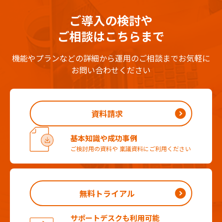
ご導入の検討や
ご相談はこちらまで
機能やプランなどの詳細から運用のご相談までお気軽に
お問い合わせください
資料請求
基本知識や成功事例
ご検討用の資料や
稟議資料にご利用ください
無料トライアル
サポートデスクも利用可能