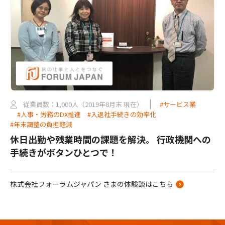
従業員数：1,000人（2019年8月末 現在）
#サービス業
#人事・労務のDX推進
#入退社手続きの効率化
#年末調整の負担軽減
休日出勤や残業時間の課題を解決。 行政機関への
手続きがボタンひとつで！
株式会社フォーラムジャパン さまの体験談はこちら