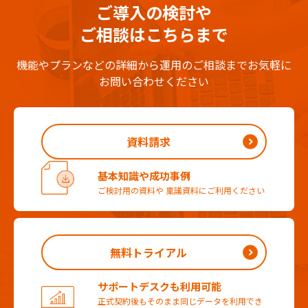
ご導入の検討や
ご相談はこちらまで
機能やプランなどの詳細から運用のご相談までお気軽に
お問い合わせください
資料請求
基本知識や成功事例
ご検討用の資料や
稟議資料にご利用ください
無料トライアル
サポートデスクも利用可能
正式契約後もそのまま
同じデータを利用でき