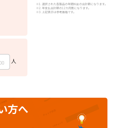
※1. 選択された各製品の年間料金の合計額になります。
※2. 年支払合計額の12カ月割になります。
※3. 上記表示は参考価格です。
人
い方へ