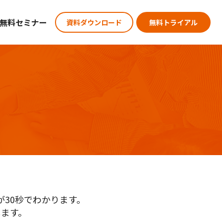
無料セミナー
資料ダウンロード
無料トライアル
30秒でわかります。
ます。