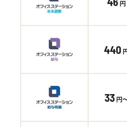
46
円
440
33
円