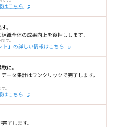
0円です。
報はこちら
出す。
と
組織全体の成果向上を後押しします。
円です。
ント」の詳しい情報はこちら
柔軟に。
、
データ集計はワンクリックで完了します。
。
です。
報はこちら
。
が完了します。