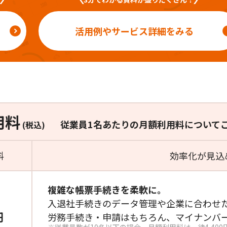
活用例やサービス詳細をみる
用料
従業員1名あたりの
月額利用料について
(税込)
料
効率化が見込
複雑な帳票手続きを柔軟に。
入退社手続きのデータ管理や
企業に合わせ
円
労務手続き・申請はもちろん、
マイナンバ