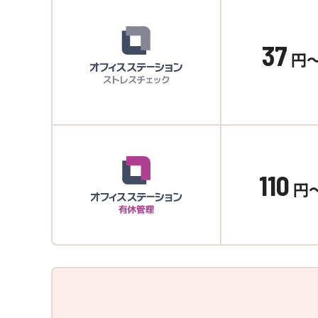
37
円
110
円