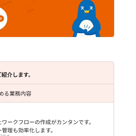
ご紹介します。
める業務内容
たワークフローの作成が
カンタンです。
ー管理も効率化します。