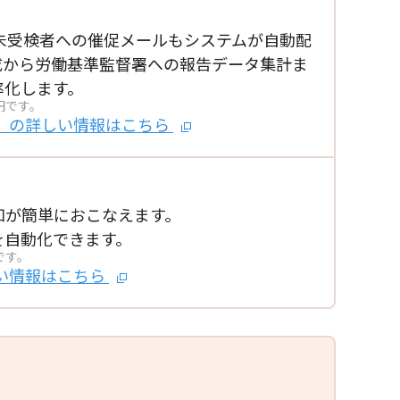
未受検者への催促メールもシステムが自動配
成から労働基準監督署への報告データ集計ま
率化します。
円です。
」の
詳しい情報はこちら
知が簡単におこなえます。
を自動化できます。
です。
い情報はこちら