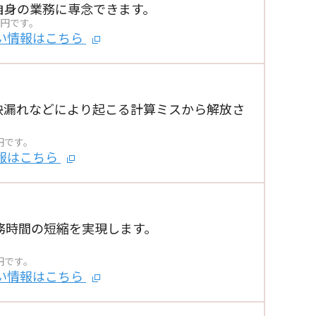
自身の業務に専念できます。
0円です。
い情報はこちら
映漏れなどにより起こる
計算ミスから解放さ
円です。
報はこちら
務時間の短縮を実現します。
。
円です。
い情報はこちら