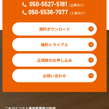
050-5527-5181
（企業向け）
050-5536-7077
（士業向け）
資料ダウンロード
無料トライアル
正規版のお申し込み
お問い合わせ
これひとつで人事労務業務が完結