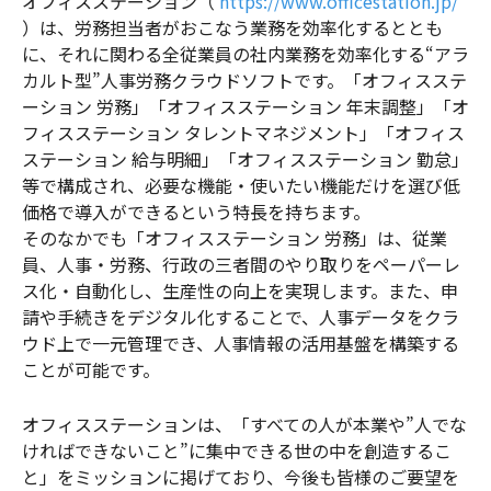
オフィスステーション（
https://www.officestation.jp/
）は、労務担当者がおこなう業務を効率化するととも
に、それに関わる全従業員の社内業務を効率化する“アラ
カルト型”人事労務クラウドソフトです。「オフィスステ
ーション 労務」「オフィスステーション 年末調整」「オ
フィスステーション タレントマネジメント」「オフィス
ステーション 給与明細」「オフィスステーション 勤怠」
等で構成され、必要な機能・使いたい機能だけを選び低
価格で導入ができるという特長を持ちます。
そのなかでも「オフィスステーション 労務」は、従業
員、人事・労務、行政の三者間のやり取りをペーパーレ
ス化・自動化し、生産性の向上を実現します。また、申
請や手続きをデジタル化することで、人事データをクラ
ウド上で一元管理でき、人事情報の活用基盤を構築する
ことが可能です。
オフィスステーションは、「すべての人が本業や”人でな
ければできないこと”に集中できる世の中を創造するこ
と」をミッションに掲げており、今後も皆様のご要望を