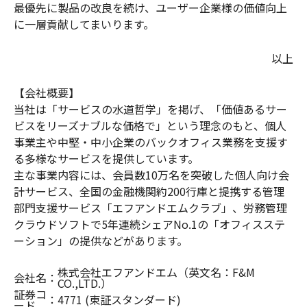
最優先に製品の改良を続け、ユーザー企業様の価値向上
に一層貢献してまいります。
以上
【会社概要】
当社は「サービスの水道哲学」を掲げ、「価値あるサー
ビスをリーズナブルな価格で」という理念のもと、個人
事業主や中堅・中小企業のバックオフィス業務を支援す
る多様なサービスを提供しています。
主な事業内容には、会員数10万名を突破した個人向け会
計サービス、全国の金融機関約200行庫と提携する管理
部門支援サービス「エフアンドエムクラブ」、労務管理
クラウドソフトで5年連続シェアNo.1の「オフィスステ
ーション」の提供などがあります。
株式会社エフアンドエム（英文名：F&M
会社名
：
CO.,LTD.）
証券コ
：
4771 (東証スタンダード)
ード