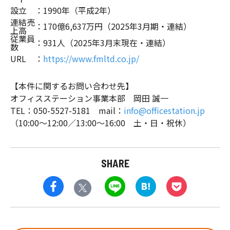
設立
：
1990年（平成2年）
連結売
：
170億6,637万円（2025年3月期・連結）
上高
従業員
：
931人（2025年3月末現在・連結）
数
URL
：
https://www.fmltd.co.jp/
【本件に関するお問い合わせ先】
オフィスステーション事業本部 岡田 誠一
TEL：050-5527-5181 mail：
info@officestation.jp
（10:00～12:00／13:00～16:00 土・日・祝休）
SHARE