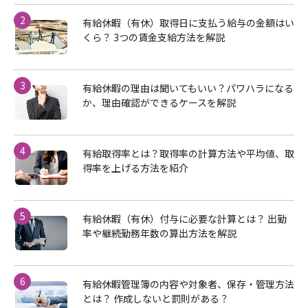
2
有給休暇（有休）取得日に支払う給与の金額はい
くら？ 3つの賃金支給方法を解説
3
有給休暇の理由は聞いてもいい？パワハラになる
か、理由確認ができるケースを解説
4
有給取得率とは？取得率の計算方法や平均値、取
得率を上げる方法を紹介
5
有給休暇（有休）付与に必要な計算とは？ 出勤
率や継続勤務年数の算出方法を解説
6
有給休暇管理簿の内容や対象者、保存・管理方法
とは？ 作成しないと罰則がある？