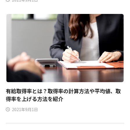
有給取得率とは？取得率の計算方法や平均値、取
得率を上げる方法を紹介
2021年9月1日