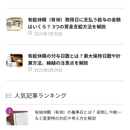
有給休暇（有休）取得日に支払う給与の金額
はいくら？ 3つの賃金支給方法を解説
2021年7月30日
有給休暇の付与日数とは？最大保持日数や計
算方法、繰越の注意点を解説
2021年6月29日
人気記事ランキング
1
有給休暇（有休）の基準日とは？ 前倒しや統一
など変更時の対応や考え方を解説