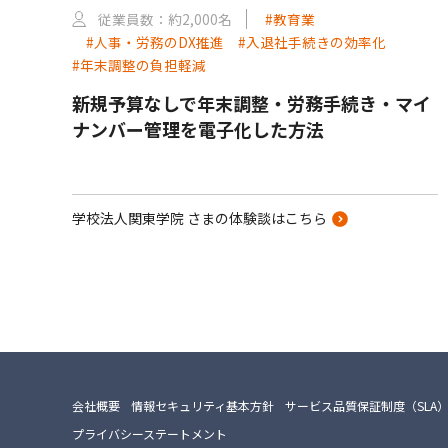
従業員数：約2,000名
#教育業
#人事・労務のDX推進
#入退社手続きの効率化
#年末調整の負担軽減
新規予算なしで年末調整・労務手続き・マイ
ナンバー管理を電子化した方法
学校法人関東学院 さまの体験談はこちら
会社概要
情報セキュリティ基本方針
サービス品質保証制度（SLA
プライバシーステートメント