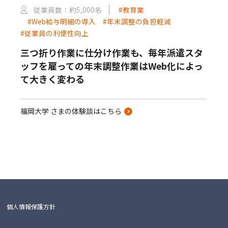
従業員数：約5,000名
#教育業
#Web給与明細の導入
#年末調整の負担軽減
#従業員の利便性向上
三つ折り作業に仕分け作業も、毎年派遣スタ
ッフを雇っての年末調整作業はWeb化によっ
て大きく変わる
福岡大学 さまの体験談はこちら
）
個人情報保護方針