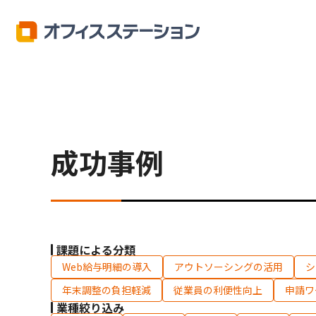
オフィスステーション
成功事例
成功事例
課題による分類
Web給与明細の導入
アウトソーシングの活用
シ
年末調整の負担軽減
従業員の利便性向上
申請ワ
業種絞り込み