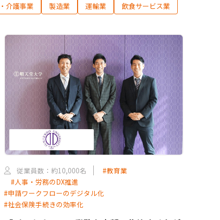
・介護事業
製造業
運輸業
飲食サービス業
従業員数：約10,000名
#教育業
#人事・労務のDX推進
#申請ワークフローのデジタル化
#社会保険手続きの効率化