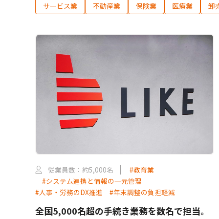
サービス業
不動産業
保険業
医療業
卸
従業員数：約5,000名
#教育業
#システム連携と情報の一元管理
#人事・労務のDX推進
#年末調整の負担軽減
全国5,000名超の手続き業務を数名で担当。