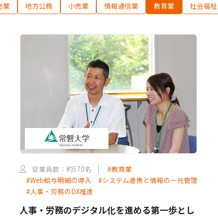
売業
地方公務
小売業
情報通信業
教育業
社会福祉
従業員数：約570名
#教育業
#Web給与明細の導入
#システム連携と情報の一元管理
#人事・労務のDX推進
人事・労務のデジタル化を進める第一歩とし