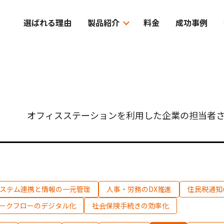
選ばれる理由
製品紹介
料金
成功事例
オフィスステーションを利用した企業の担当者さ
ステム連携と情報の一元管理
人事・労務のDX推進
住民税通知
ークフローのデジタル化
社会保険手続きの効率化