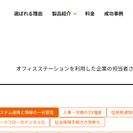
選ばれる理由
製品紹介
料金
成功事例
オフィスステーションを利用した企業の担当者さ
ステム連携と情報の一元管理
人事・労務のDX推進
住民税通知
ークフローのデジタル化
社会保険手続きの効率化