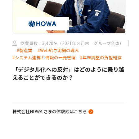
従業員数：3,420名（2021年３月末 グループ全体）
#製造業
#Web給与明細の導入
#システム連携と情報の一元管理
#年末調整の負担軽減
「デジタル化への反対」はどのように乗り越
えることができるのか？
株式会社HOWA さまの体験談はこちら