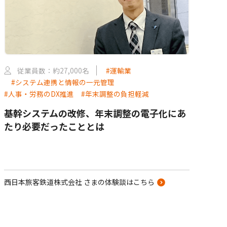
従業員数：約27,000名
#運輸業
#システム連携と情報の一元管理
#人事・労務のDX推進
#年末調整の負担軽減
基幹システムの改修、年末調整の電子化にあ
たり必要だったこととは
西日本旅客鉄道株式会社 さまの体験談はこちら