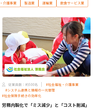
・介護事業
製造業
運輸業
飲食サービス業
従業員数：約500名
#社会福祉・介護事業
#システム連携と情報の一元管理
#社会保険手続きの効率化
労務内製化で「ミス減少」と「コスト削減」