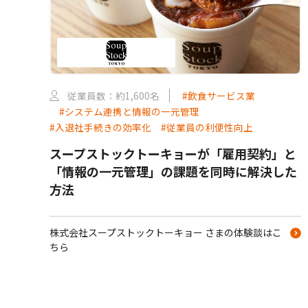
従業員数：約1,600名
#飲食サービス業
#システム連携と情報の一元管理
#入退社手続きの効率化
#従業員の利便性向上
スープストックトーキョーが「雇用契約」と
「情報の一元管理」の課題を同時に解決した
方法
株式会社スープストックトーキョー さまの体験談はこ
ちら