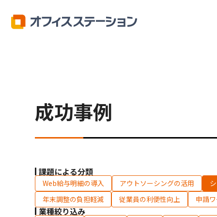
オフィスステーション
成功事例
成功事例
課題による分類
Web給与明細の導入
アウトソーシングの活用
シ
年末調整の負担軽減
従業員の利便性向上
申請ワ
業種絞り込み