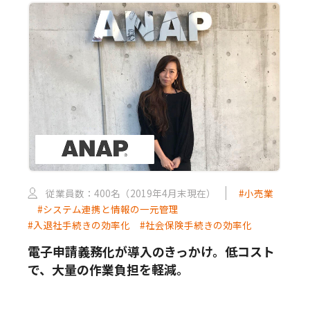
従業員数：400名（2019年4月末現在）
#小売業
#システム連携と情報の一元管理
#入退社手続きの効率化
#社会保険手続きの効率化
電子申請義務化が導入のきっかけ。低コスト
で、大量の作業負担を軽減。