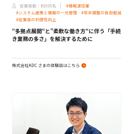
従業員数：約500名
#情報通信業
#システム連携と情報の一元管理
#年末調整の負担軽減
#従業員の利便性向上
“多拠点展開“と”柔軟な働き方“に伴う「手続
き業務の多さ」を解決するために
株式会社KDC さまの体験談はこちら