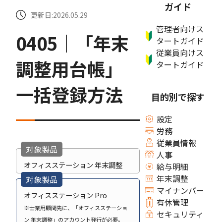
ガイド
更新日:2026.05.29
管理者向けス
0405｜「年末
タートガイド
従業員向けス
調整用台帳」
タートガイド
一括登録方法
目的別で探す
設定
労務
従業員情報
対象製品
人事
オフィスステーション 年末調整
給与明細
年末調整
対象製品
マイナンバー
オフィスステーション Pro
有休管理
※士業用顧問先に、「オフィスステーショ
セキュリティ
ン 年末調整」のアカウント発行が必要。