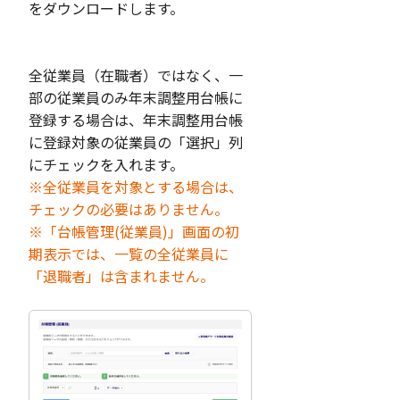
をダウンロードします。
全従業員（在職者）ではなく、一
部の従業員のみ年末調整用台帳に
登録する場合は、年末調整用台帳
に登録対象の従業員の「選択」列
にチェックを入れます。
※全従業員を対象とする場合は、
チェックの必要はありません。
※「台帳管理(従業員)」画面の初
期表示では、一覧の全従業員に
「退職者」は含まれません。