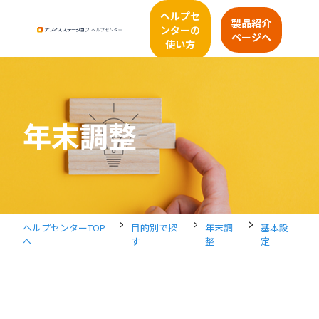
ヘルプセ
製品紹介
ンターの
ページへ
使い方
年末調整
>
>
>
ヘルプセンターTOP
目的別で探
年末調
基本設
へ
す
整
定