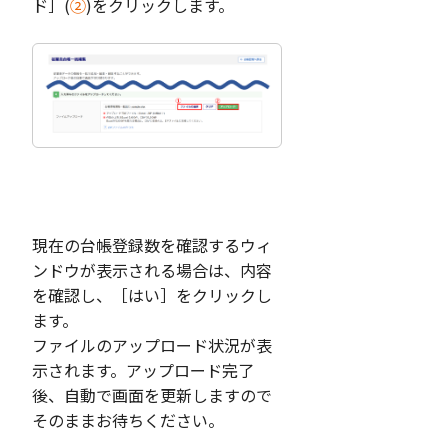
ド］(
②
)をクリックします。
現在の台帳登録数を確認するウィ
ンドウが表示される場合は、内容
を確認し、［はい］をクリックし
ます。
ファイルのアップロード状況が表
示されます。アップロード完了
後、自動で画面を更新しますので
そのままお待ちください。